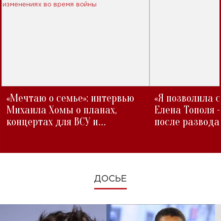
«Мечтаю о семье»: интервью
«Я позволила 
Михаила Хомы о планах,
Елена Тополя 
концертах для ВСУ и
после развода
изменениях во время войны
ДОСЬЕ