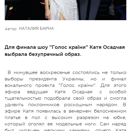
Автор:
НАТАЛИЯ БАРНА
Для финала шоу "Голос країни" Катя Осадчая
выбрала безупречный образ.
В минувшее воскресенье состоялись не только
выборы президента Украины, но и финал
вокального проекта "Голос країни". Для этого
эфира ведущая Катя Осадчая с особой
тщательностью подобрала свой образ и смогла
удивить поклонников роскошным нарядом. В
эфире Катя появилась в вечернем белоснежном
платье в пол с высоким разрезом на юбке,
который оголял ее модельные ноги. Сам наряд
был украшен мелкими камнями, отчего Катя