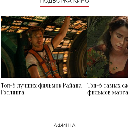
ПОДБОРКА КИНО
Топ-5 лучших фильмов Райана
Топ-5 самых о
Гослинга
фильмов марта 
посмотреть в к
АФИША