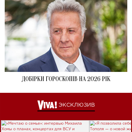
ДОБІРКИ ГОРОСКОПІВ НА 2026 РІК
ЭКСКЛЮЗИВ