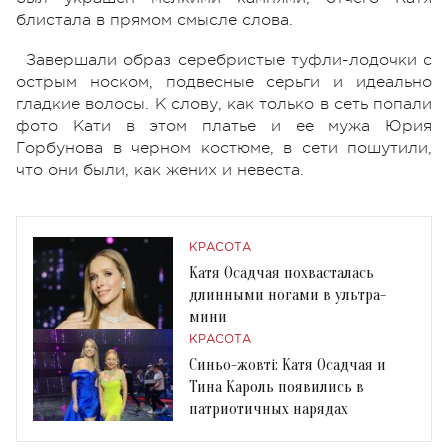
блистала в прямом смысле слова.
Завершали образ серебристые туфли-лодочки с
острым носком, подвесные серьги и идеально
гладкие волосы. К слову, как только в сеть попали
фото Кати в этом платье и ее мужа Юрия
Горбунова в черном костюме, в сети пошутили,
что они были, как жених и невеста.
КРАСОТА
Катя Осадчая похвасталась
длинными ногами в ультра-
мини
КРАСОТА
Синьо-жовті: Катя Осадчая и
Тина Кароль появились в
патриотичных нарядах