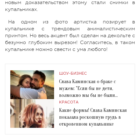
новым доказательством этому стали снимки в
купальниках.
На одном из фото артистка позирует в
купальнике с трендовым анималистическим
принтом. Но весь акцент был сделан на декольте с
безумно глубоким вырезом! Согласитесь, в таком
купальнике можно свести с ума любого!
ШОУ-БИЗНЕС
Слава Каминская о браке с
мужем: "Если бы не дети,
возможно мы бы не были
вместе"
КРАСОТА
Какие формы! Слава Каминская
показала роскошную грудь в
откровенном купальнике