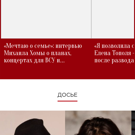
«Мечтаю о семье»: интервью
«Я позволила 
Михаила Хомы о планах,
Елена Тополя 
концертах для ВСУ и
после развода
изменениях во время войны
ДОСЬЕ