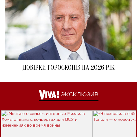
ДОБІРКИ ГОРОСКОПІВ НА 2026 РІК
ЭКСКЛЮЗИВ