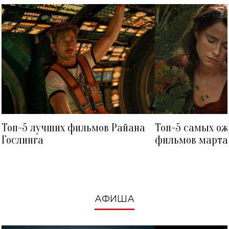
Топ-5 лучших фильмов Райана
Топ-5 самых о
Гослинга
фильмов марта 
посмотреть в к
АФИША