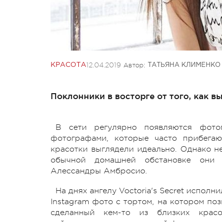
12.04.2019
Автор:
КРАСОТА
ТАТЬЯНА КЛИМЕНКО
Поклонники в восторге от того, как в
В сети регулярно появляются фото
фотографами, которые часто прибега
красотки выглядели идеально. Однако н
обычной домашней обстановке они 
Алессандры Амбросио.
На днях ангелу Voctoria's Secret исполн
Instagram фото с тортом, на котором по
сделанный кем-то из близких красо