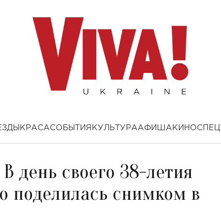
ЕЗДЫ
КРАСА
СОБЫТИЯ
КУЛЬТУРА
АФИША
КИНО
СПЕЦ
 В день своего 38-летия
о поделилась снимком в