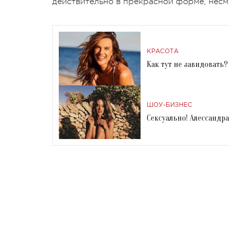
действительно в прекрасной форме, несм
КРАСОТА
Как тут не завидовать
ШОУ-БИЗНЕС
Сексуально! Алессандр