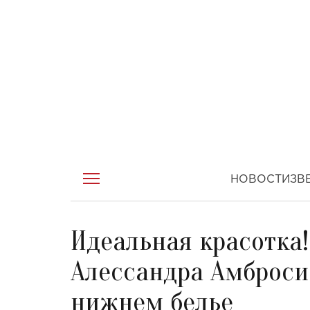
НОВОСТИ
ЗВ
Идеальная красотка!
Алессандра Амброси
нижнем белье