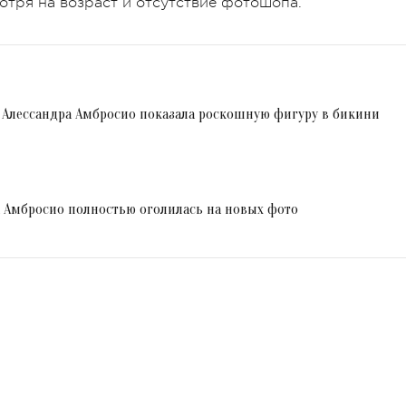
отря на возраст и отсутствие фотошопа.
? Алессандра Амбросио показала роскошную фигуру в бикини
а Амбросио полностью оголилась на новых фото