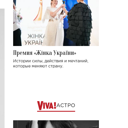
Премия «Жінка України»
Истории силы, действия и мечтаний,
которые меняют страну.
АСТРО