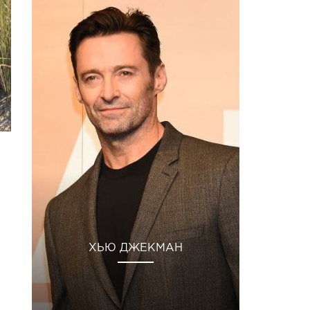
ХЬЮ ДЖЕКМАН