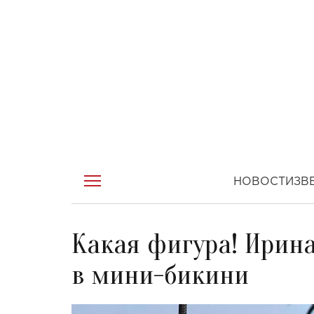
НОВОСТИ
ЗВ
Какая фигура! Ирин
в мини-бикини