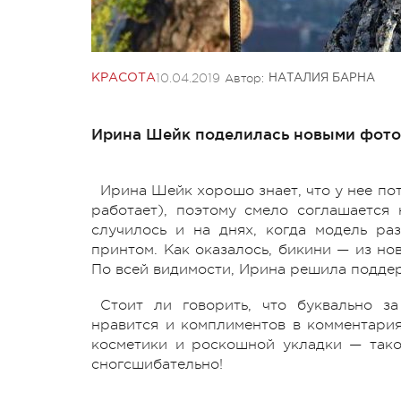
10.04.2019
Автор:
КРАСОТА
НАТАЛИЯ БАРНА
Ирина Шейк поделилась новыми фото,
Ирина Шейк хорошо знает, что у нее по
работает), поэтому смело соглашается
случилось и на днях, когда модель р
принтом. Как оказалось, бикини — из но
По всей видимости, Ирина решила поддер
Стоит ли говорить, что буквально з
нравится и комплиментов в комментария
косметики и роскошной укладки — такой
сногсшибательно!