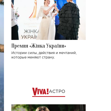
Премия «Жінка України»
Истории силы, действия и мечтаний,
которые меняют страну.
АСТРО