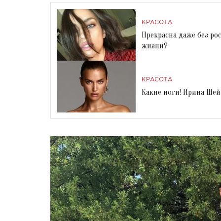
КРАСОТА
Прекрасна даже без р
жизни?
КРАСОТА
Какие ноги! Ирина Шей