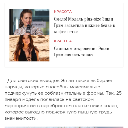
КРАСОТА
Смело! Модель plus-size Эшли
Грэм засветила нижнее белье в
кофте-сетке
КРАСОТА
Слишком откровенно: Эшли
Грэм снялась топлес
Для светских выходов Эшли также выбирает
наряды, которые способны максимально
подчеркунуть ее соблазнительные формы. Так, 25
января модель появилась на светском
мероприятии в серебристом платье ниже колен,
которое выгодно подчеркнуло пышную грудь
знаменитости.