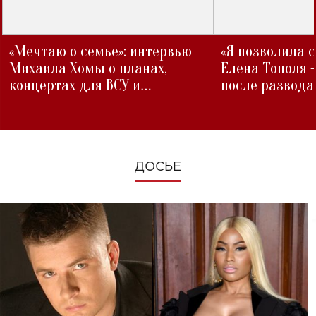
«Мечтаю о семье»: интервью
«Я позволила 
Михаила Хомы о планах,
Елена Тополя 
концертах для ВСУ и
после развода
изменениях во время войны
ДОСЬЕ