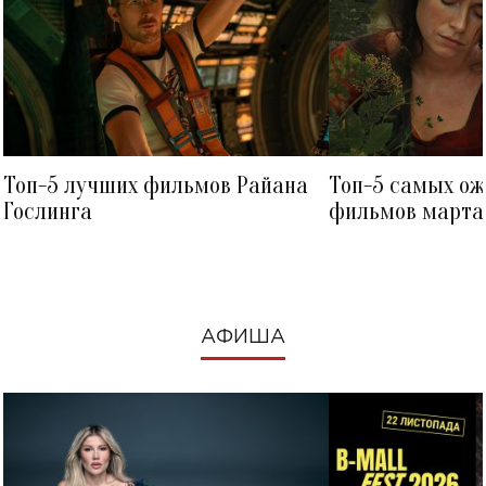
Топ-5 лучших фильмов Райана
Топ-5 самых о
Гослинга
фильмов марта 
посмотреть в к
АФИША