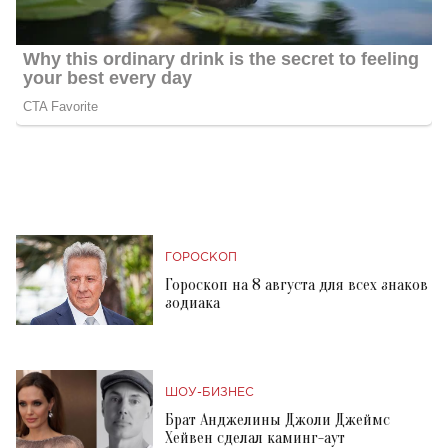
ГОРОСКОП
Гороскоп на 8 августа для всех знаков
зодиака
ШОУ-БИЗНЕС
Брат Анджелины Джоли Джеймс
Хейвен сделал каминг-аут