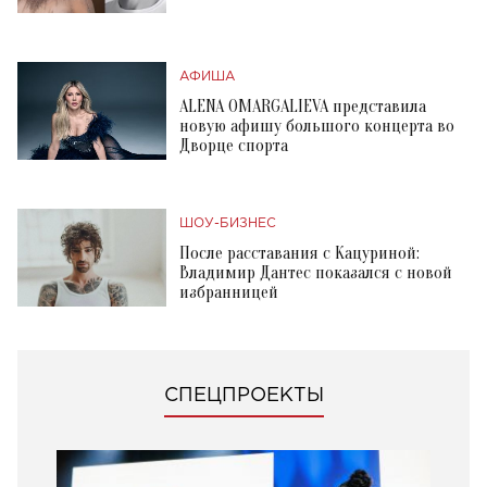
АФИША
ALENA OMARGALIEVA представила
новую афишу большого концерта во
Дворце спорта
ШОУ-БИЗНЕС
После расставания с Кацуриной:
Владимир Дантес показался с новой
избранницей
СПЕЦПРОЕКТЫ