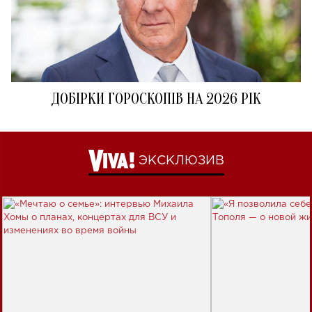
ДОБІРКИ ГОРОСКОПІВ НА 2026 РІК
ЭКСКЛЮЗИВ