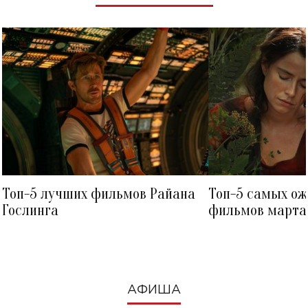
Топ-5 лучших фильмов Райана
Топ-5 самых о
Гослинга
фильмов марта 
посмотреть в к
АФИША