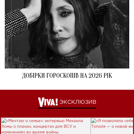
ДОБІРКИ ГОРОСКОПІВ НА 2026 РІК
ЭКСКЛЮЗИВ