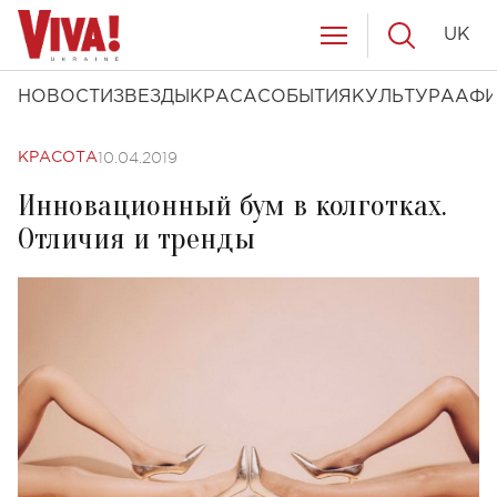
UK
НОВОСТИ
ЗВЕЗДЫ
КРАСА
СОБЫТИЯ
КУЛЬТУРА
АФ
10.04.2019
КРАСОТА
Инновационный бум в колготках.
Отличия и тренды