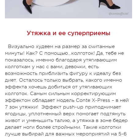
Утяжка и ее суперприемы
Визуально худеем на размер за считанные
минуты! Как? С помощью…колготок! Да, тебе не
показалось, именно благодаря утягивающим
колготкам у нас с вами, девочки, есть
возможность приблизить фигуру к идеалу без
диет. Осталось только выбрать, какого именно
эффекта хочешь добиться от утягивающих
колготок. Самым сильным корректирующим
эффектом обладает модель Conte X-Press – в ней
7 зон утяжки! Эффект push-up приподнимает
ягодицы, уплотненный верх помогает подтянуть
живот и уменьшить талию, а утяжка в зоне бедер
делает ноги более стройными. Такие колготки
лучше выбирай для важных мероприятий на 5-6