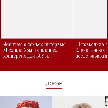
«Мечтаю о семье»: интервью
«Я позволила 
Михаила Хомы о планах,
Елена Тополя 
концертах для ВСУ и
после развода
изменениях во время войны
ДОСЬЕ