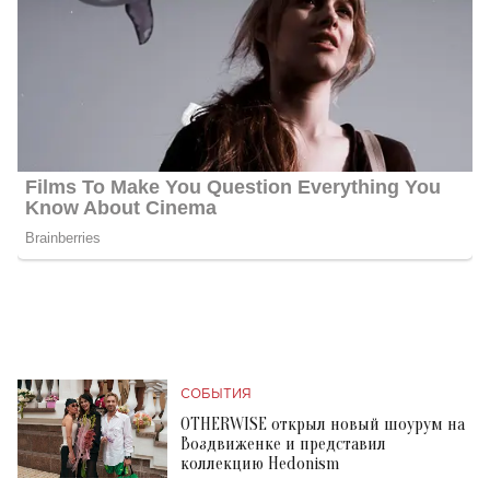
СОБЫТИЯ
OTHERWISE открыл новый шоурум на
Воздвиженке и представил
коллекцию Hedonism