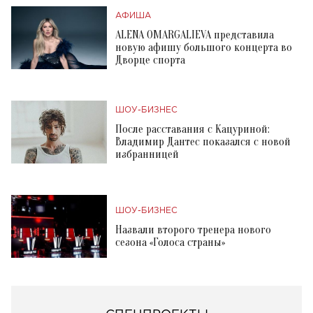
АФИША
ALENA OMARGALIEVA представила
новую афишу большого концерта во
Дворце спорта
ШОУ-БИЗНЕС
После расставания с Кацуриной:
Владимир Дантес показался с новой
избранницей
ШОУ-БИЗНЕС
Назвали второго тренера нового
сезона «Голоса страны»