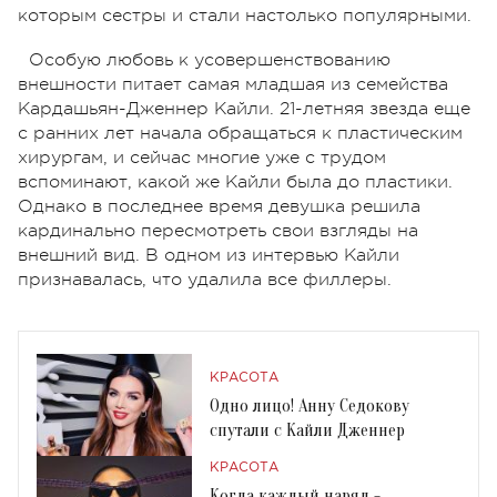
которым сестры и стали настолько популярными.
Особую любовь к усовершенствованию
внешности питает самая младшая из семейства
Кардашьян-Дженнер Кайли. 21-летняя звезда еще
с ранних лет начала обращаться к пластическим
хирургам, и сейчас многие уже с трудом
вспоминают, какой же Кайли была до пластики.
Однако в последнее время девушка решила
кардинально пересмотреть свои взгляды на
внешний вид. В одном из интервью Кайли
признавалась, что удалила все филлеры.
КРАСОТА
Одно лицо! Анну Седокову
спутали с Кайли Дженнер
КРАСОТА
Когда каждый наряд -