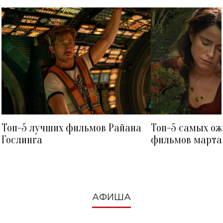
Топ-5 лучших фильмов Райана
Топ-5 самых о
Гослинга
фильмов марта 
посмотреть в к
АФИША