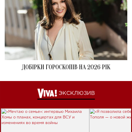
ДОБІРКИ ГОРОСКОПІВ НА 2026 РІК
ЭКСКЛЮЗИВ