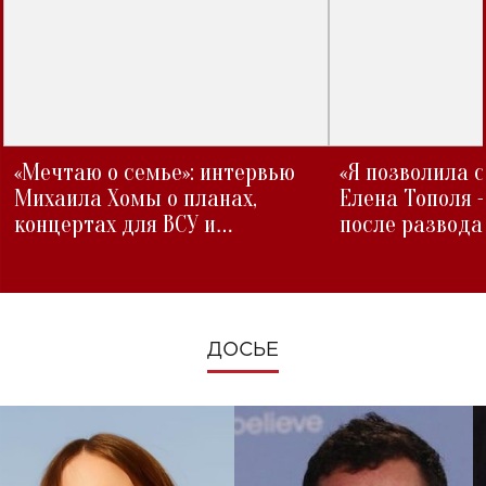
«Мечтаю о семье»: интервью
«Я позволила 
Михаила Хомы о планах,
Елена Тополя 
концертах для ВСУ и
после развода
изменениях во время войны
ДОСЬЕ