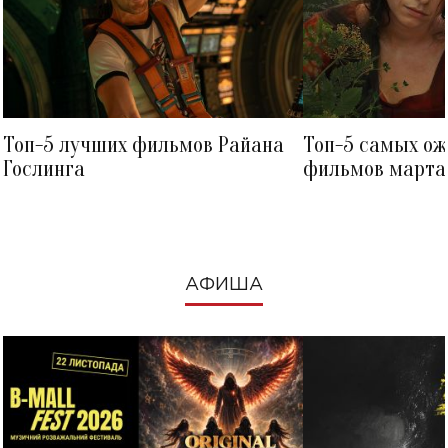
Топ-5 лучших фильмов Райана
Топ-5 самых о
Гослинга
фильмов марта 
посмотреть в к
АФИША