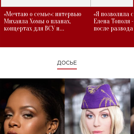
«Мечтаю о семье»: интервью
«Я позволила 
Михаила Хомы о планах,
Елена Тополя 
концертах для ВСУ и
после развода
изменениях во время войны
ДОСЬЕ