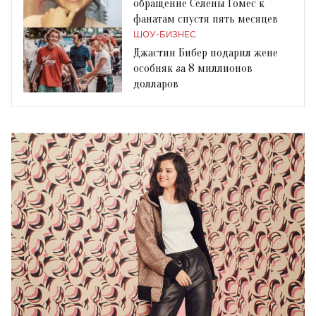
обращение Селены Гомес к
фанатам спустя пять месяцев
ШОУ-БИЗНЕС
Джастин Бибер подарил жене
особняк за 8 миллионов
долларов