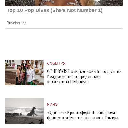
СОБЫТИЯ
OTHERWISE открыл новый шоурум на
Воздвиженке и представил
коллекцию Hedonism
КИНО
«Одиссея» Кристофера Нолана: чем
фильм отличается от поэмы Гомера