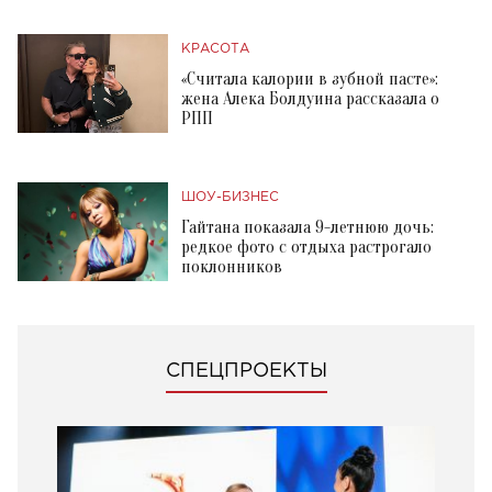
КРАСОТА
«Считала калории в зубной пасте»:
жена Алека Болдуина рассказала о
РПП
ШОУ-БИЗНЕС
Гайтана показала 9-летнюю дочь:
редкое фото с отдыха растрогало
поклонников
СПЕЦПРОЕКТЫ