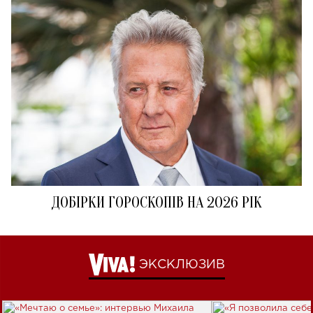
ДОБІРКИ ГОРОСКОПІВ НА 2026 РІК
ЭКСКЛЮЗИВ