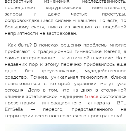
возрастные изменения, наследственность,
последствия хирургических вмешательств,
запоры и даже частые… простуды,
сопровождающиеся сильным кашлем. То есть, по
большому счету, никто из женщин от подобной
неприятности не застрахован.
Как быть? В поисках решения проблемы многие
прибегают к традиционной гимнастике Кегеля, а
самые нетерпеливые — к интимной пластике. Но с
недавних пор к этому перечню прибавилось еще
одно, без преувеличения, чудодейственное
средство. Точнее, уникальная технология, ближе
познакомиться с которой украинки могут уже
сегодня. Дело в том, что на днях в столичной
клинике эстетической медицины
Grace
состоялась
презентация инновационного аппарата BTL
EmSella — первого, представленного на
территории всего постсоветского пространства!