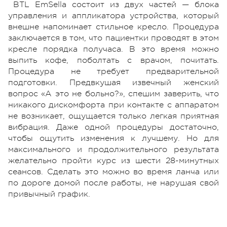
BTL EmSella состоит из двух частей — блока
управления и аппликатора устройства, который
внешне напоминает стильное кресло. Процедура
заключается в том, что пациентки проводят в этом
кресле порядка получаса. В это время можно
выпить кофе, поболтать с врачом, почитать.
Процедура не требует предварительной
подготовки. Предвкушая извечный женский
вопрос «А это не больно?», спешим заверить, что
никакого дискомфорта при контакте с аппаратом
не возникает, ощущается только легкая приятная
вибрация. Даже одной процедуры достаточно,
чтобы ощутить изменения к лучшему. Но для
максимального и продолжительного результата
желательно пройти курс из шести 28-минутных
сеансов. Сделать это можно во время ланча или
по дороге домой после работы, не нарушая свой
привычный график.