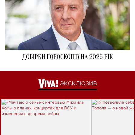
ДОБІРКИ ГОРОСКОПІВ НА 2026 РІК
ЭКСКЛЮЗИВ