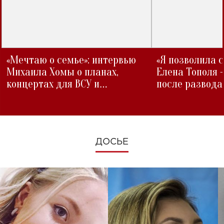
«Мечтаю о семье»: интервью
«Я позволила 
Михаила Хомы о планах,
Елена Тополя 
концертах для ВСУ и
после развода
изменениях во время войны
ДОСЬЕ