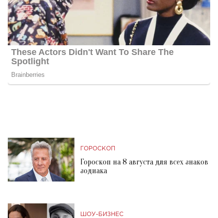
ГОРОСКОП
Гороскоп на 8 августа для всех знаков
зодиака
ШОУ-БИЗНЕС