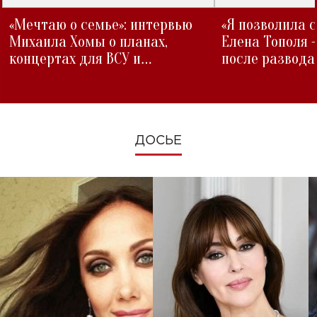
«Мечтаю о семье»: интервью
«Я позволила 
Михаила Хомы о планах,
Елена Тополя 
концертах для ВСУ и
после развода
изменениях во время войны
ДОСЬЕ