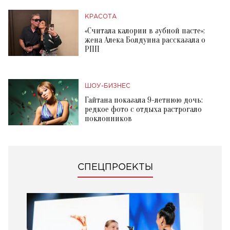
КРАСОТА
«Считала калории в зубной пасте»:
жена Алека Болдуина рассказала о
РПП
ШОУ-БИЗНЕС
Гайтана показала 9-летнюю дочь:
редкое фото с отдыха растрогало
поклонников
СПЕЦПРОЕКТЫ