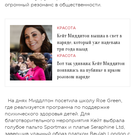
огромный резонанс в общественности.
КРАСОТА
Кейт Миддлтон вышла в свет в
наряде, который уже надевала
три года назад
КРАСОТА
Вот так удивила: Кейт Миддлтон
появилась на публике в ярком
розовом наряде
На днях Миддлтон посетила школу Roe Green,
где реализуется программа по поддержке
психического здоровья детей. Для
благотворительного мероприятия Кейт выбрала
голубое пальто Sportmax и платье Seraphine Ltd,
завершив удачный обоаз платком Beulah London с