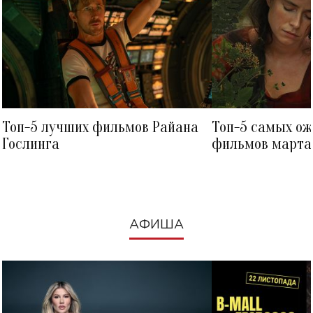
Топ-5 лучших фильмов Райана
Топ-5 самых о
Гослинга
фильмов марта 
посмотреть в к
АФИША