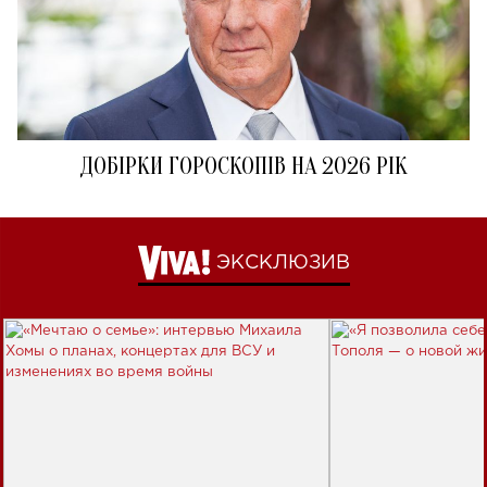
ДОБІРКИ ГОРОСКОПІВ НА 2026 РІК
ЭКСКЛЮЗИВ