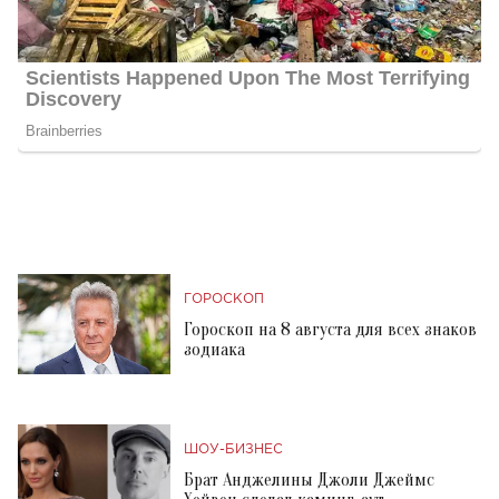
ГОРОСКОП
Гороскоп на 8 августа для всех знаков
зодиака
ШОУ-БИЗНЕС
Брат Анджелины Джоли Джеймс