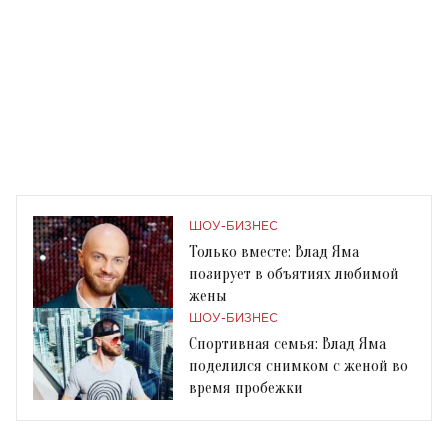
ШОУ-БИЗНЕС
Только вместе: Влад Яма
позирует в объятиях любимой
жены
ШОУ-БИЗНЕС
Спортивная семья: Влад Яма
поделился снимком с женой во
время пробежки