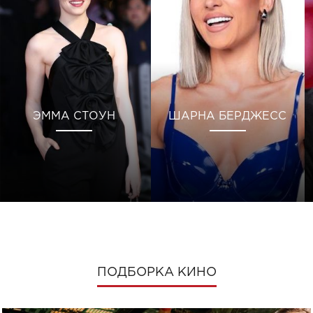
ЭММА СТОУН
ШАРНА БЕРДЖЕСС
ПОДБОРКА КИНО