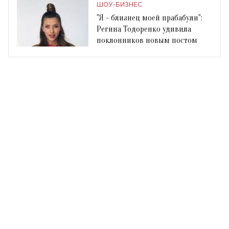
ШОУ-БИЗНЕС
"Я - близнец моей прабабули":
Регина Тодоренко удивила
поклонников новым постом