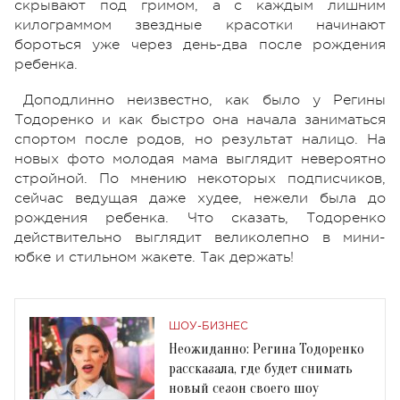
скрывают под гримом, а с каждым лишним
килограммом звездные красотки начинают
бороться уже через день-два после рождения
ребенка.
Доподлинно неизвестно, как было у Регины
Тодоренко и как быстро она начала заниматься
спортом после родов, но результат налицо. На
новых фото молодая мама выглядит невероятно
стройной. По мнению некоторых подписчиков,
сейчас ведущая даже худее, нежели была до
рождения ребенка. Что сказать, Тодоренко
действительно выглядит великолепно в мини-
юбке и стильном жакете. Так держать!
ШОУ-БИЗНЕС
Неожиданно: Регина Тодоренко
рассказала, где будет снимать
новый сезон своего шоу