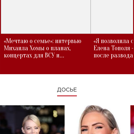
«Мечтаю о семье»: интервью
«Я позволила 
Михаила Хомы о планах,
Елена Тополя 
концертах для ВСУ и
после развода
изменениях во время войны
ДОСЬЕ