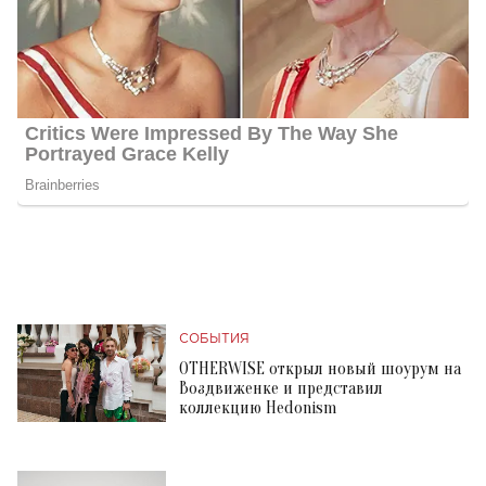
СОБЫТИЯ
OTHERWISE открыл новый шоурум на
Воздвиженке и представил
коллекцию Hedonism