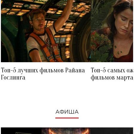
Топ-5 лучших фильмов Райана
Топ-5 самых о
Гослинга
фильмов марта 
посмотреть в к
АФИША