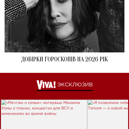
ДОБІРКИ ГОРОСКОПІВ НА 2026 РІК
ЭКСКЛЮЗИВ