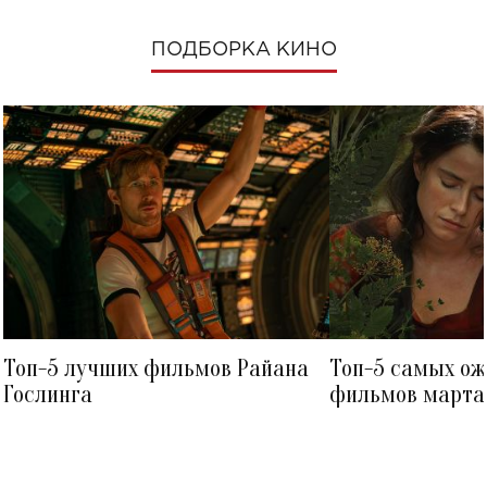
ПОДБОРКА КИНО
Топ-5 лучших фильмов Райана
Топ-5 самых о
Гослинга
фильмов марта 
посмотреть в к