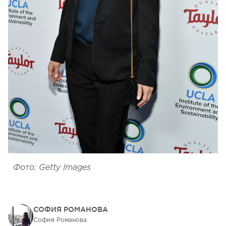
Фото: Getty Images
СОФИЯ РОМАНОВА
София Романова