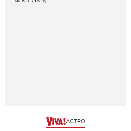
меняют страну.
АСТРО