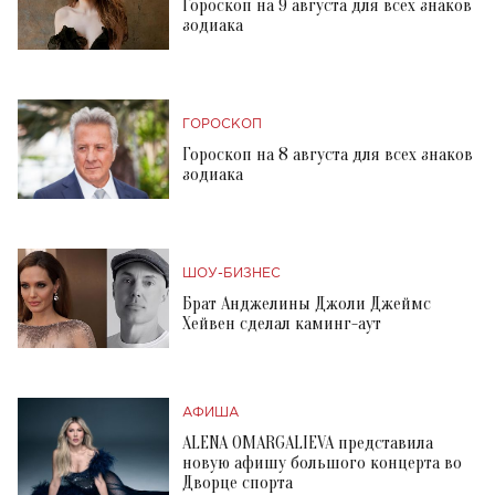
Гороскоп на 9 августа для всех знаков
зодиака
ГОРОСКОП
Гороскоп на 8 августа для всех знаков
зодиака
ШОУ-БИЗНЕС
Брат Анджелины Джоли Джеймс
Хейвен сделал каминг-аут
АФИША
ALENA OMARGALIEVA представила
новую афишу большого концерта во
Дворце спорта