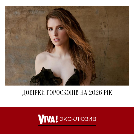
ДОБІРКИ ГОРОСКОПІВ НА 2026 РІК
ЭКСКЛЮЗИВ