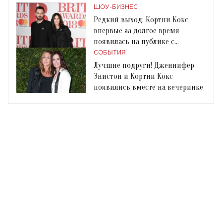
ШОУ-БИЗНЕС
Редкий выход: Кортни Кокс
впервые за долгое время
появилась на публике с
возлюбленным
СОБЫТИЯ
Лучшие подруги! Дженнифер
Энистон и Кортни Кокс
появились вместе на вечеринке