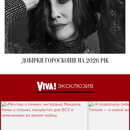
ДОБІРКИ ГОРОСКОПІВ НА 2026 РІК
ЭКСКЛЮЗИВ