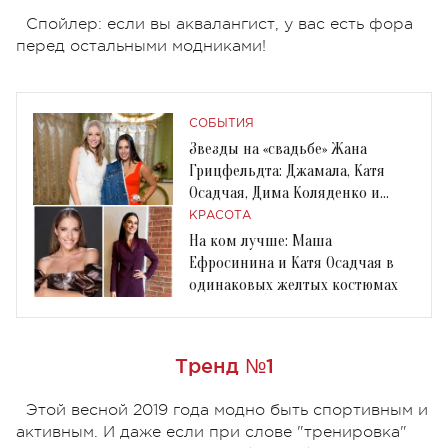
Спойлер: если вы аквалангист, у вас есть фора
перед остальными модниками!
СОБЫТИЯ
Звезды на «свадьбе» Жана
Грицфельдта: Джамала, Катя
Осадчая, Дима Коляденко и
другие гости
КРАСОТА
На ком лучше: Маша
Ефросинина и Катя Осадчая в
одинаковых желтых костюмах
Тренд №1
Этой весной 2019 года модно быть спортивным и
активным. И даже если при слове "тренировка"