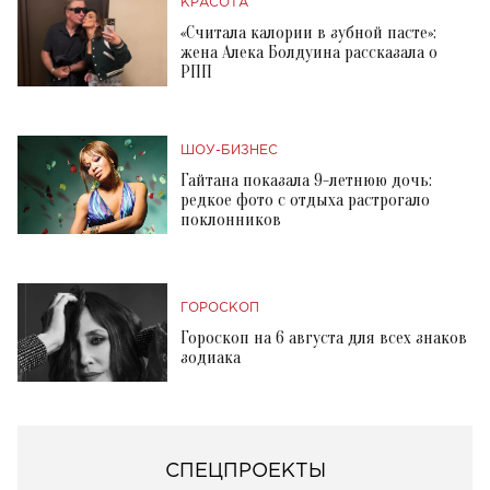
КРАСОТА
«Считала калории в зубной пасте»:
жена Алека Болдуина рассказала о
РПП
ШОУ-БИЗНЕС
Гайтана показала 9-летнюю дочь:
редкое фото с отдыха растрогало
поклонников
ГОРОСКОП
Гороскоп на 6 августа для всех знаков
зодиака
СПЕЦПРОЕКТЫ