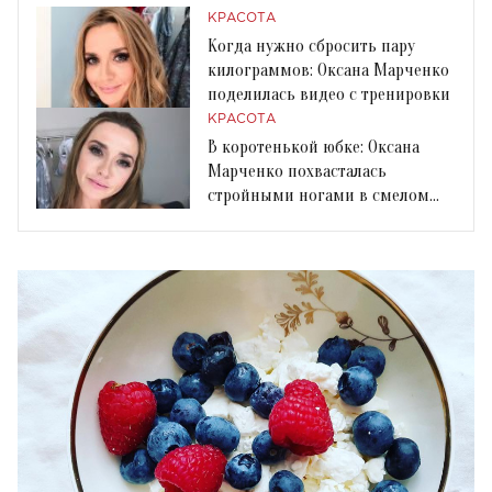
КРАСОТА
Когда нужно сбросить пару
килограммов: Оксана Марченко
поделилась видео с тренировки
КРАСОТА
В коротенькой юбке: Оксана
Марченко похвасталась
стройными ногами в смелом
образе