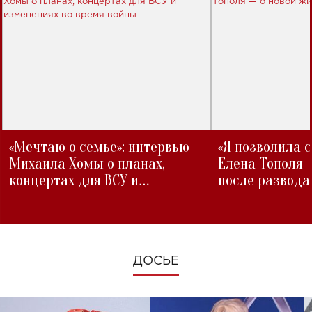
«Мечтаю о семье»: интервью
«Я позволила 
Михаила Хомы о планах,
Елена Тополя 
концертах для ВСУ и
после развода
изменениях во время войны
ДОСЬЕ