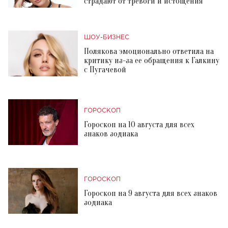
страдают от тревоги и истощения
ШОУ-БИЗНЕС
Полякова эмоционально ответила на
критику из-за ее обращения к Галкину
с Пугачевой
ГОРОСКОП
Гороскоп на 10 августа для всех
знаков зодиака
ГОРОСКОП
Гороскоп на 9 августа для всех знаков
зодиака