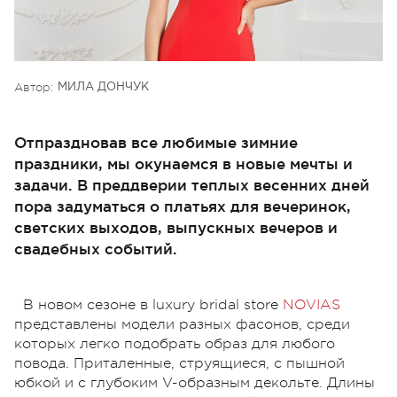
Автор:
МИЛА ДОНЧУК
Отпраздновав все любимые зимние
праздники, мы окунаемся в новые мечты и
задачи. В преддверии теплых весенних дней
пора задуматься о платьях для вечеринок,
светских выходов, выпускных вечеров и
свадебных событий.
В новом сезоне в luxury bridal store
NOVIAS
представлены модели разных фасонов, среди
которых легко подобрать образ для любого
повода. Приталенные, струящиеся, с пышной
юбкой и с глубоким V-образным декольте. Длины