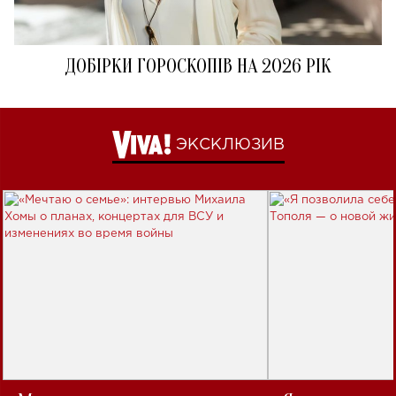
ДОБІРКИ ГОРОСКОПІВ НА 2026 РІК
ЭКСКЛЮЗИВ