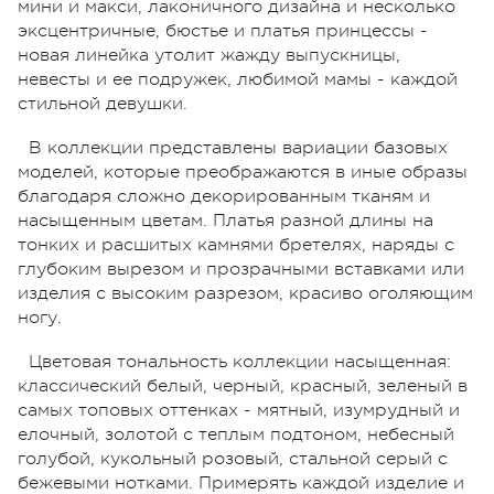
мини и макси, лаконичного дизайна и несколько
эксцентричные, бюстье и платья принцессы -
новая линейка утолит жажду выпускницы,
невесты и ее подружек, любимой мамы - каждой
стильной девушки.
В коллекции представлены вариации базовых
моделей, которые преображаются в иные образы
благодаря сложно декорированным тканям и
насыщенным цветам. Платья разной длины на
тонких и расшитых камнями бретелях, наряды с
глубоким вырезом и прозрачными вставками или
изделия с высоким разрезом, красиво оголяющим
ногу.
Цветовая тональность коллекции насыщенная:
классический белый, черный, красный, зеленый в
самых топовых оттенках - мятный, изумрудный и
елочный, золотой с теплым подтоном, небесный
голубой, кукольный розовый, стальной серый с
бежевыми нотками. Примерять каждой изделие и