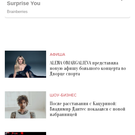
АФИША
ALENA OMARGALIEVA представила
новую афишу большого концерта во
Дворце спорта
ШОУ-БИЗНЕС
После расставания с Кацуриной:
Владимир Дантес показался с новой
избранницей