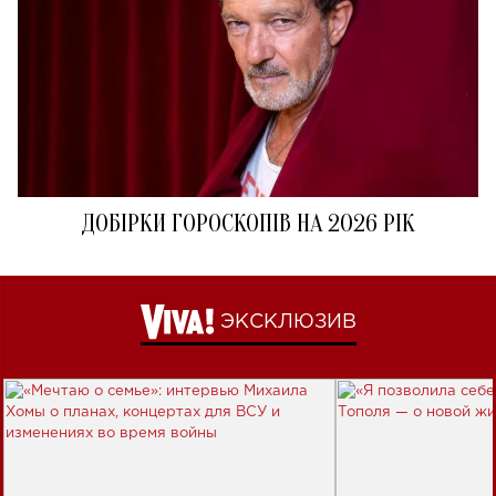
ДОБІРКИ ГОРОСКОПІВ НА 2026 РІК
ЭКСКЛЮЗИВ