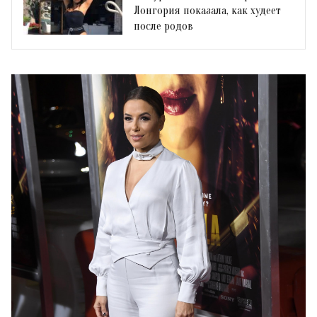
Лонгория показала, как худеет
после родов