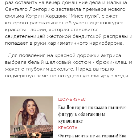
раз оставить на вечер домашние дела и малыша
Сантьяго Лонгорию заставила премьера нового
фильма Кэтрин Хардвик "Мисс пуля", сюжет
которого рассказывает об участнице конкурса
красоты Глории, которая становится
свидетельницей жестокой бандитской расправы и
попадает в руки харизматичного наркобарона.
Для появления на красной дорожки актриса
выбрала белый шелковый костюм - брюки-клеш и
жакет с глубоким декольте. Наряд выгодно
подчеркнул заметно похудевшую фигуру звезды.
ШОУ-БИЗНЕС
Ева Лонгория показала пышную
фигуру в облегающем
купальнике
КРАСОТА
Фигура мечты не за горами! Ева