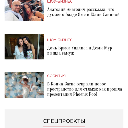
ШОУ-БИЗНЕС
Анатолий Анатолич рассказал, что
думает о Владе Яме и Юлии Саниной
ШОУ-БИЗНЕС
Дочь Брюса Уиллиса и Деми Мур
вышла замуж
СОБЫТИЯ
В Конча-Заспе открыли новое
пространство для отдыха: как прошла
презентация Phoenix Pool
СПЕЦПРОЕКТЫ