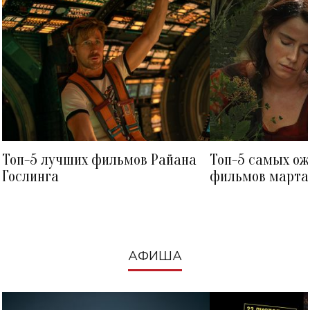
Топ-5 лучших фильмов Райана
Топ-5 самых о
Гослинга
фильмов марта 
посмотреть в к
АФИША