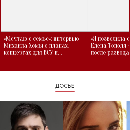
«Мечтаю о семье»: интервью
«Я позволила 
Михаила Хомы о планах,
Елена Тополя 
концертах для ВСУ и
после развода
изменениях во время войны
ДОСЬЕ