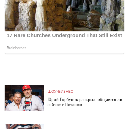
ШОУ-БИЗНЕС
Юрий Горбунов раскрыл, общается ли
сейчас с Потапом