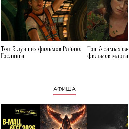
Топ-5 лучших фильмов Райана
Топ-5 самых о
Гослинга
фильмов марта 
посмотреть в к
АФИША