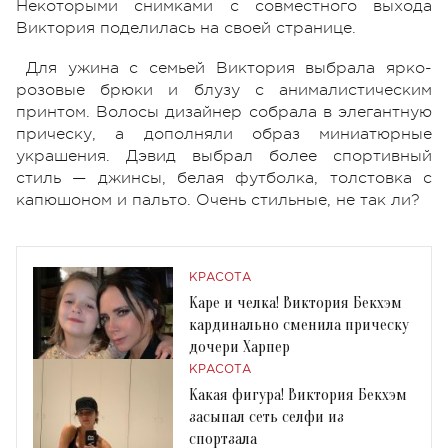
Некоторыми снимками с совместного выхода
Виктория поделилась на своей странице.
Для ужина с семьей Виктория выбрала ярко-
розовые брюки и блузу с анималистическим
принтом. Волосы дизайнер собрала в элегантную
прическу, а дополняли образ миниатюрные
украшения. Дэвид выбрал более спортивный
стиль — джинсы, белая футболка, толстовка с
капюшоном и пальто. Очень стильные, не так ли?
КРАСОТА
Каре и челка! Виктория Бекхэм
кардинально сменила прическу
дочери Харпер
КРАСОТА
Какая фигура! Виктория Бекхэм
засыпал сеть селфи из
спортзала