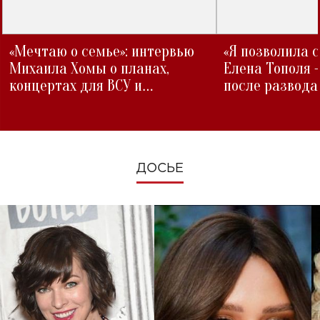
«Мечтаю о семье»: интервью
«Я позволила 
Михаила Хомы о планах,
Елена Тополя 
концертах для ВСУ и
после развода
изменениях во время войны
ДОСЬЕ