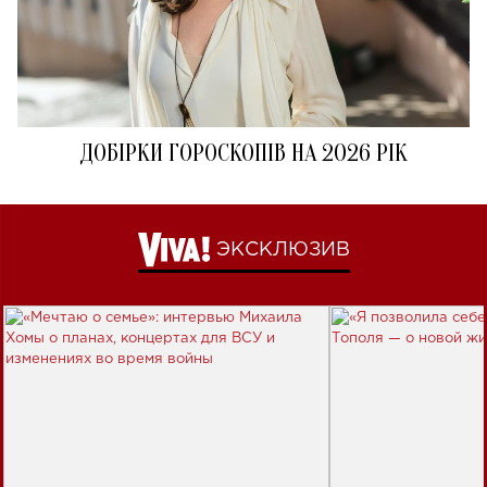
ДОБІРКИ ГОРОСКОПІВ НА 2026 РІК
ЭКСКЛЮЗИВ