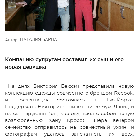
Автор:
НАТАЛИЯ БАРНА
Компанию супругам составил их сын и его
новая девушка.
На днях Виктория Бекхэм представила новую
коллекцию одежды совместно с брендом Reebok,
и презентация состоялась в Нью-Йорке.
Поддержать Викторию прилетели ее муж Дэвид и
их сын Бруклин (он, к слову, взял с собой новую
возлюбленную Хану Кросс). Вчера вечером
семейство отправилось на совместный ужин, и
фотографам удалось запечатлеть их всех.