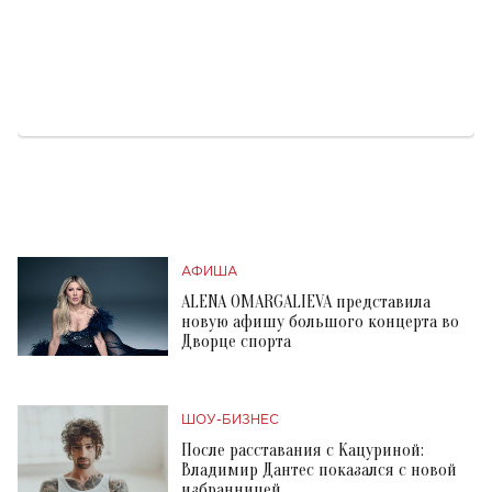
АФИША
ALENA OMARGALIEVA представила
новую афишу большого концерта во
Дворце спорта
ШОУ-БИЗНЕС
После расставания с Кацуриной:
Владимир Дантес показался с новой
избранницей