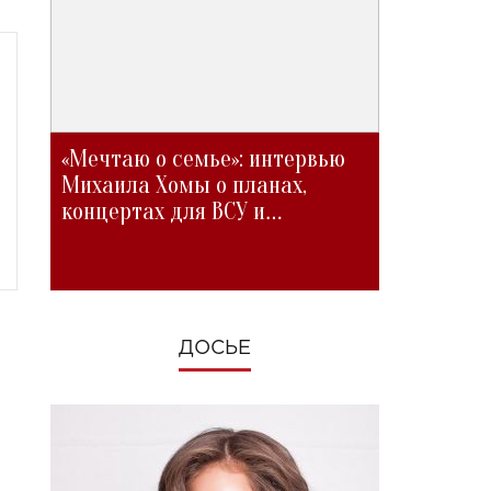
«Мечтаю о семье»: интервью
Михаила Хомы о планах,
концертах для ВСУ и
изменениях во время войны
ДОСЬЕ