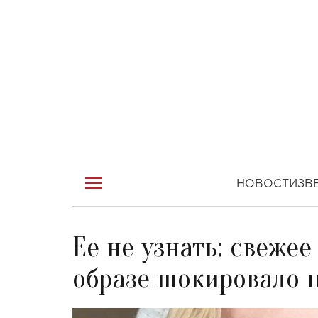
НОВОСТИ
ЗВ
Ее не узнать: свеже
образе шокировало 