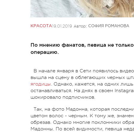
19.01.2019
Автор:
КРАСОТА
СОФИЯ РОМАНОВА
По мнению фанатов, певица не только
операцию.
В начале января в Сети появилось виде
вышла на сцену в облегающих черных шт
ягодицы
. Однако, кажется, на одних лиш
останавливаться. На днях в своем Instag
шокировало подписчиков.
Так, на фото Мадонна, которая последн
цветом волос - черным. К тому же, знаме
обрезав. Однако многие поклонники обра
Мадонны. По всей видимости, певица нед