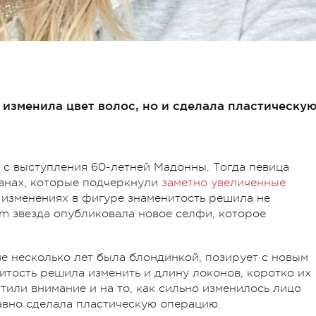
 изменила цвет волос, но и сделала пластическу
о с выступления 60-летней Мадонны. Тогда певица
анах, которые подчеркнули
заметно увеличенные
ь изменениях в фигуре знаменитость решила не
ram звезда опубликовала новое селфи, которое
ие несколько лет была блондинкой, позирует с новым
нитость решила изменить и длину локонов, коротко их
тили внимание и на то, как сильно изменилось лицо
авно сделала пластическую операцию.