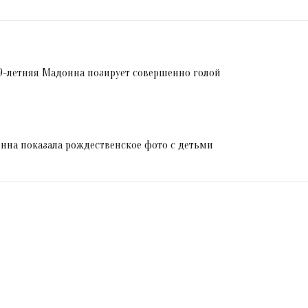
9-летняя Мадонна позирует совершенно голой
нна показала рождественское фото с детьми