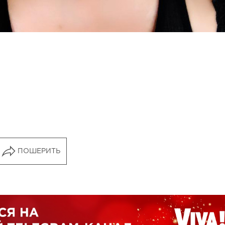
ПОШЕРИТЬ