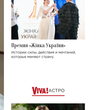
Премия «Жінка України»
Истории силы, действия и мечтаний,
которые меняют страну.
АСТРО