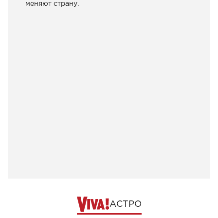
меняют страну.
АСТРО