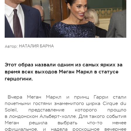
Автор:
НАТАЛИЯ БАРНА
Этот образ назвали одним из самых ярких за
время всех выходов Меган Маркл в статусе
герцогини.
Вчера Меган Маркл и принц Гарри стали
почетными гостями знаменитого цирка Cirque du
Soleil, представление которого прошло
в лондонском Альберт-холле. Для такого события
Меган решила выбрать что-то менее
официальное, и надела роскошное вечернее