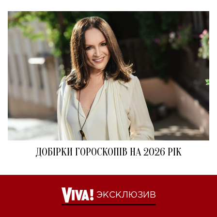
ДОБІРКИ ГОРОСКОПІВ НА 2026 РІК
ЭКСКЛЮЗИВ