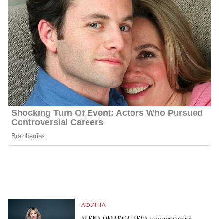
АФИША