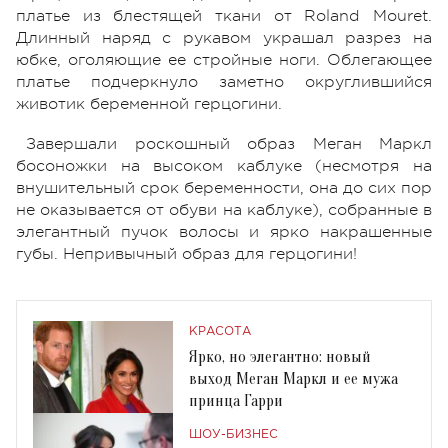
платье из блестящей ткани от Roland Mouret.
Длинный наряд с рукавом украшал разрез на
юбке, оголяющие ее стройные ноги. Облегающее
платье подчеркнуло заметно округлившийся
животик беременной герцогини.
Завершали роскошный образ Меган Маркл
босоножки на высоком каблуке (несмотря на
внушительный срок беременности, она до сих пор
не оказывается от обуви на каблуке), собранные в
элегантный пучок волосы и ярко накрашенные
губы. Непривычный образ для герцогини!
КРАСОТА
Ярко, но элегантно: новый
выход Меган Маркл и ее мужа
принца Гарри
ШОУ-БИЗНЕС