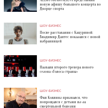
ALENA OMARGALIEVA представила
новую афишу большого концерта во
Дворце спорта
ШОУ-БИЗНЕС
После расставания с Кацуриной:
Владимир Дантес показался с новой
избранницей
ШОУ-БИЗНЕС
Назвали второго тренера нового
сезона «Голоса страны»
ШОУ-БИЗНЕС
Фил Коллинз признался, что
попрощался с детьми из-за
смертельной болезни