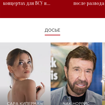
концертах для ВСУ и
после развода
изменениях во время войны
ДОСЬЕ
САРА КИПЕРМАН
ЧАК НОРРИС