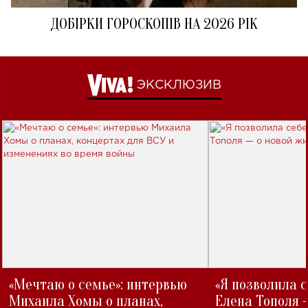
ДОБІРКИ ГОРОСКОПІВ НА 2026 РІК
ЭКСКЛЮЗИВ
«Мечтаю о семье»: интервью
«Я позволила 
Михаила Хомы о планах,
Елена Тополя 