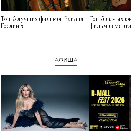
Топ-5 лучших фильмов Райана
Топ-5 самых о
Гослинга
фильмов марта 
посмотреть в к
АФИША