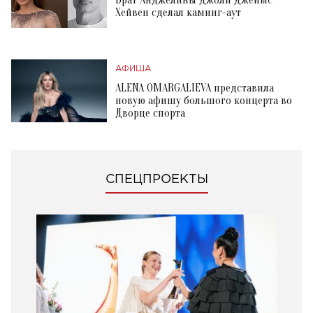
Брат Анджелины Джоли Джеймс
Хейвен сделал каминг-аут
АФИША
ALENA OMARGALIEVA представила
новую афишу большого концерта во
Дворце спорта
СПЕЦПРОЕКТЫ