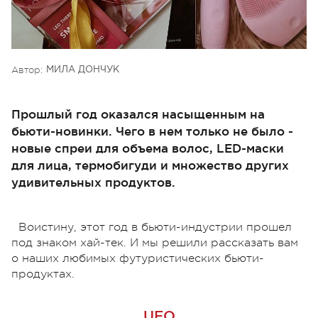
Автор:
МИЛА ДОНЧУК
Прошлый год оказался насыщенным на
бьюти-новинки. Чего в нем только не было -
новые спреи для объема волос, LED-маски
для лица, термобигуди и множество других
удивительных продуктов.
Воистину, этот год в бьюти-индустрии прошел
под знаком хай-тек. И мы решили рассказать вам
о наших любимых футуристических бьюти-
продуктах.
UFO