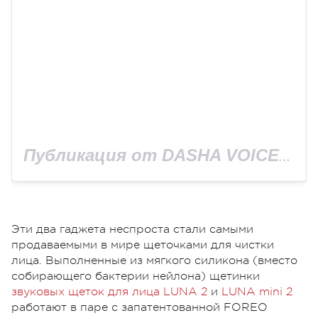
Публикация от DASHA VOICE (@dasha_voice_)
Эти два гаджета неспроста стали самыми
продаваемыми в мире щеточками для чистки
лица. Выполненные из мягкого силикона (вместо
собирающего бактерии нейлона) щетинки
звуковых щеток для лица LUNA 2
и
LUNA mini 2
работают в паре с запатентованной FOREO