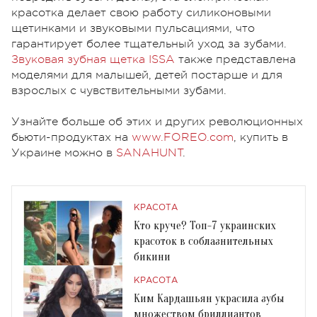
красотка делает свою работу силиконовыми
щетинками и звуковыми пульсациями, что
гарантирует более тщательный уход за зубами.
Звуковая зубная щетка ISSA
также представлена
моделями для малышей, детей постарше и для
взрослых с чувствительными зубами.
Узнайте больше об этих и других революционных
бьюти-продуктах на
www.FOREO.com
, купить в
Украине можно в
SANAHUNT
.
КРАСОТА
Кто круче? Топ-7 украинских
красоток в соблазнительных
бикини
КРАСОТА
Ким Кардашьян украсила зубы
множеством бриллиантов