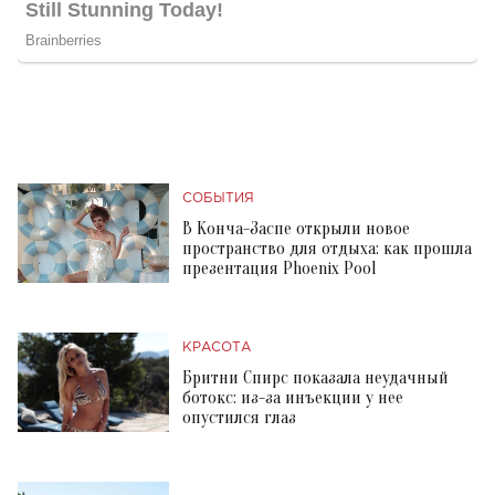
СОБЫТИЯ
В Конча-Заспе открыли новое
пространство для отдыха: как прошла
презентация Phoenix Pool
КРАСОТА
Бритни Спирс показала неудачный
ботокс: из-за инъекции у нее
опустился глаз