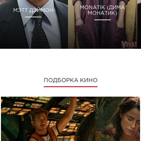
MONATIK (ДИМА
МЭТТ ДЭЙМОН
МОНАТИК)
ПОДБОРКА КИНО