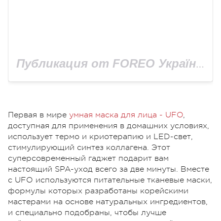
Публикация от FOREO Україна (@foreo_ukraina)
Первая в мире
умная маска для лица - UFO
,
доступная для применения в домашних условиях,
использует термо и криотерапию и LED-свет,
стимулирующий синтез коллагена. Этот
суперсовременный гаджет подарит вам
настоящий SPA-уход всего за две минуты. Вместе
с UFO используются питательные тканевые маски,
формулы которых разработаны корейскими
мастерами на основе натуральных ингредиентов,
и специально подобраны, чтобы лучше