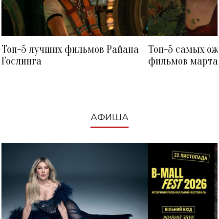
Топ-5 лучших фильмов Райана
Топ-5 самых о
Гослинга
фильмов марта 
посмотреть в к
АФИША