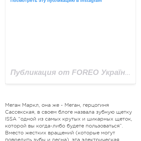
Посмотреть эту публикацию в Instagram
Публикация от FOREO Україна (@foreo_ukraina)
Меган Маркл, она же - Меган, герцогиня
Сассекская, в своем блоге назвала зубную щетку
ISSA “одной из самых крутых и шикарных щеток,
которой вы когда-либо будете пользоваться”.
Вместо жестких вращений (которые могут
повредить зубы и десна), эта электрическая