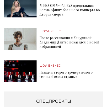
ALENA OMARGALIEVA представила
новую афишу большого концерта во
Дворце спорта
ШОУ-БИЗНЕС
После расставания с Кацуриной:
Владимир Дантес показался с новой
избранницей
ШОУ-БИЗНЕС
Назвали второго тренера нового
сезона «Голоса страны»
СПЕЦПРОЕКТЫ