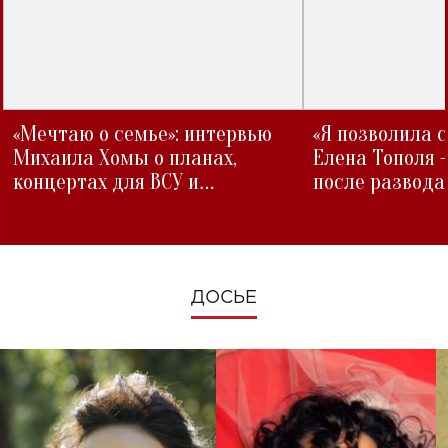
«Мечтаю о семье»: интервью
«Я позволила 
Михаила Хомы о планах,
Елена Тополя 
концертах для ВСУ и
после развода
изменениях во время войны
ДОСЬЕ