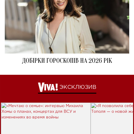
ДОБІРКИ ГОРОСКОПІВ НА 2026 РІК
ЭКСКЛЮЗИВ