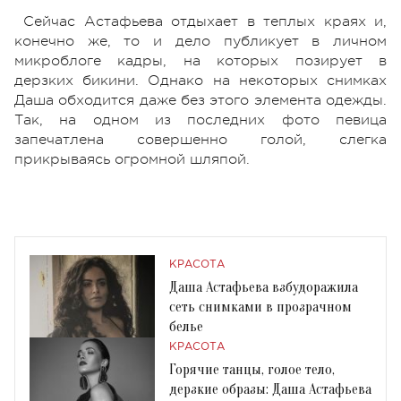
Сейчас Астафьева отдыхает в теплых краях и,
конечно же, то и дело публикует в личном
микроблоге кадры, на которых позирует в
дерзких бикини. Однако на некоторых снимках
Даша обходится даже без этого элемента одежды.
Так, на одном из последних фото певица
запечатлена совершенно голой, слегка
прикрываясь огромной шляпой.
КРАСОТА
Даша Астафьева взбудоражила
сеть снимками в прозрачном
белье
КРАСОТА
Горячие танцы, голое тело,
дерзкие образы: Даша Астафьева