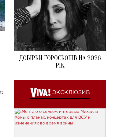
ДОБІРКИ ГОРОСКОПІВ НА 2026
РІК
аз
ЭКСКЛЮЗИВ