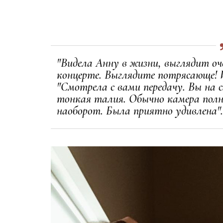
"Видела Анну в жизни, выглядит оч
концерте. Выглядите потрясающе! 
"Смотрела с вами передачу. Вы на 
тонкая талия. Обычно камера полни
наоборот. Была приятно удивлена".