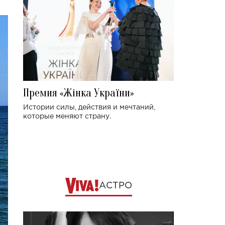
Премия «Жінка України»
Истории силы, действия и мечтаний,
которые меняют страну.
АСТРО