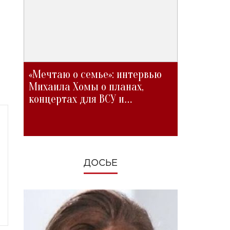
«Мечтаю о семье»: интервью
Михаила Хомы о планах,
концертах для ВСУ и
изменениях во время войны
ДОСЬЕ