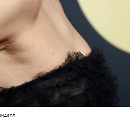
ендалл: