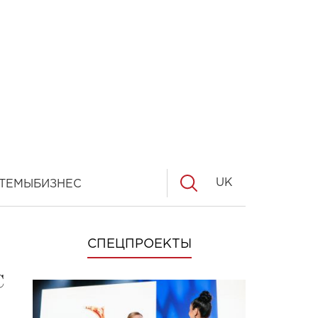
UK
ТЕМЫ
БИЗНЕС
СПЕЦПРОЕКТЫ
с