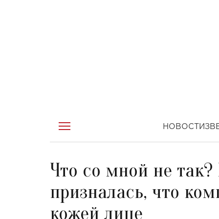
НОВОСТИ
ЗВ
Что со мной не так?
призналась, что ком
кожей лице