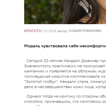
11.01.2019
Автор:
КРАСОТА
СОФИЯ РОМАНОВА
Модель чувствовала себя некомфортн
Сегодня 23-летняя Кендалл Дженнер пр
Знаменитость практически не пропускает
кампаниях и появляется на обложках журн
голливудская красотка комплексовала из
"Золотой глобус", Кендалл стала, пожалу
дело в несовершенствах кожи лица, кото
Однако тогда на критику со стороны о
спокойно, признавшись, что комплексы о