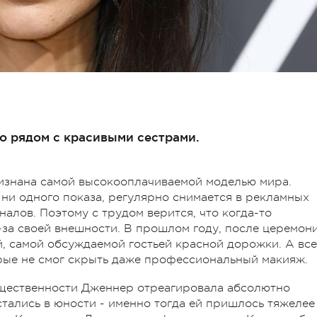
о рядом с красивыми сестрами.
изнана самой высокооплачиваемой моделью мира.
 ни одного показа, регулярно снимается в рекламных
алов. Поэтому с трудом верится, что когда-то
-за своей внешности. В прошлом году, после церемон
й, самой обсуждаемой гостьей красной дорожки. А все
рые не смог скрыть даже профессиональный макияж.
бщественности Дженнер отреагировала абсолютно
стались в юности - именно тогда ей пришлось тяжелее