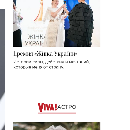
Премия «Жінка України»
Истории силы, действия и мечтаний,
которые меняют страну.
АСТРО