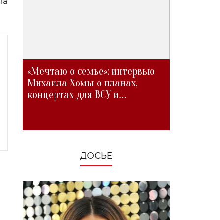
ла
«Мечтаю о семье»: интервью
Михаила Хомы о планах,
концертах для ВСУ и
изменениях во время войны
ДОСЬЕ