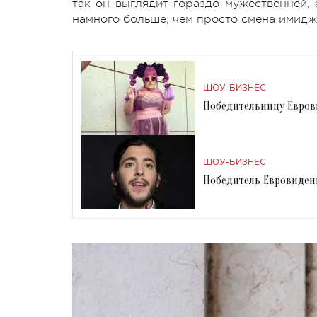
так он выглядит гораздо мужественней, 
намного больше, чем просто смена имидж
ШОУ-БИЗНЕС
Победительницу Евров
ШОУ-БИЗНЕС
Победитель Евровиден