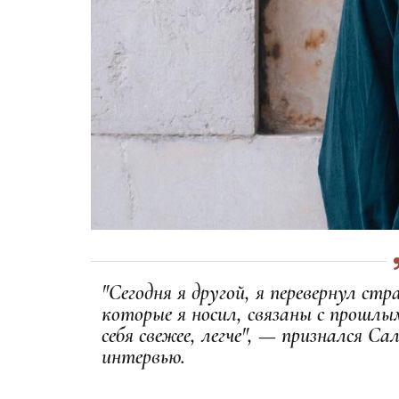
"Сегодня я другой, я перевернул ст
которые я носил, связаны с прошлы
себя свежее, легче", — признался Са
интервью.