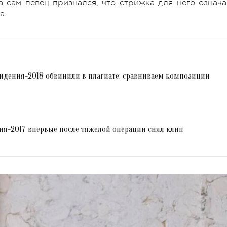
а сам певец признался, что стрижка для него означа
а.
идения-2018 обвинили в плагиате: сравниваем композиции
ия-2017 впервые после тяжелой операции снял клип