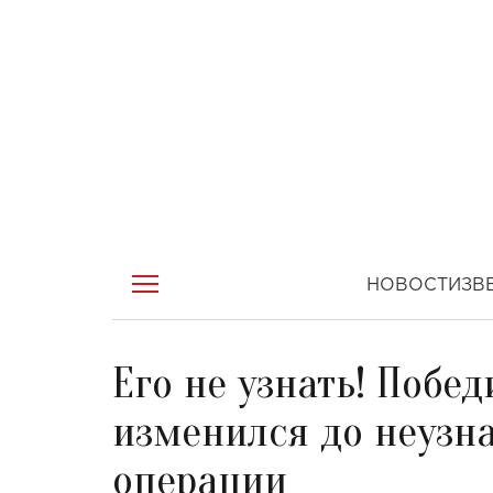
НОВОСТИ
ЗВ
Его не узнать! Побе
изменился до неузн
операции