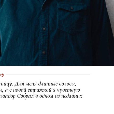
раницу. Для меня длинные волосы,
м, а с новой стрижкой я чувствую
львадор Собрал в одном из недавних