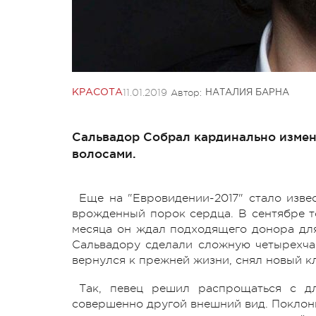
11.01.2019
Автор:
КРАСОТА
НАТАЛИЯ БАРНА
Сальвадор Собрал кардинально изме
волосами.
Еще на "Евровидении-2017" стало изве
врожденный порок сердца. В сентябре то
месяца он ждал подходящего донора для 
Сальвадору сделали сложную четырехча
вернулся к прежней жизни, снял новый к
Так, певец решил распрощаться с д
совершенно другой внешний вид. Поклонн