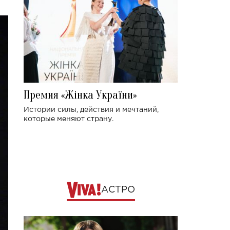
Премия «Жінка України»
Истории силы, действия и мечтаний,
которые меняют страну.
АСТРО