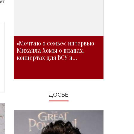
ет
«Мечтаю о семье»: интервью
Михаила Хомы о планах,
концертах для ВСУ и
изменениях во время войны
ДОСЬЕ