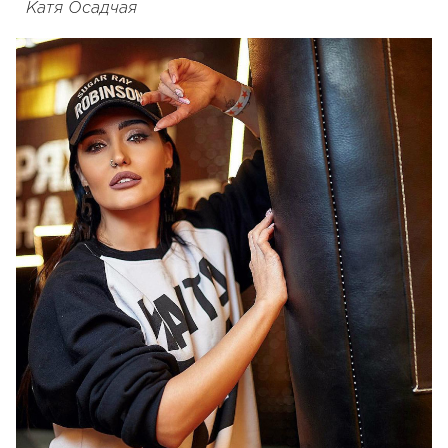
Катя Осадчая