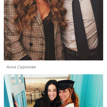
Анна Седокова