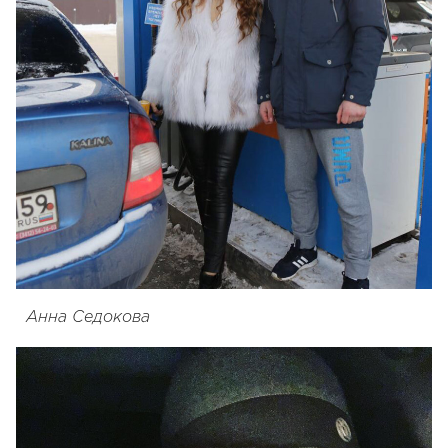
Анна Седокова