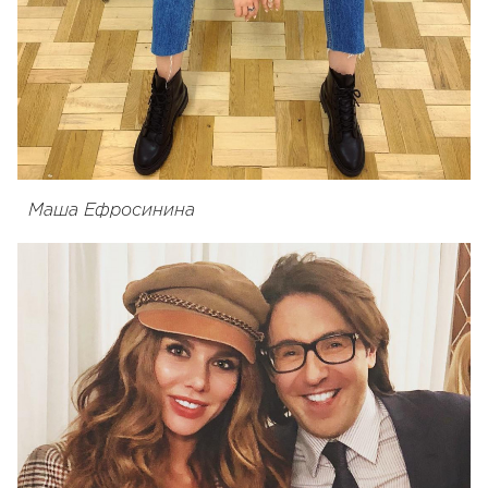
Маша Ефросинина