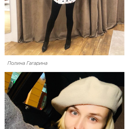
Полина Гагарина