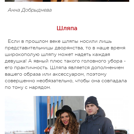
Анна Добрыднева
Шляпа
Если в прошлом веке шляпы носили лишь
представительницы дворянства, то в наше время
широкополую шляпу может надеть каждая
девушка! А явный плюс такого головного убора -
его практичность. Шляпа является дополнением
вашего образа или аксессуаром, поэтому
совершенно необязательно, чтобы она совпадала
по тону с нарядом.