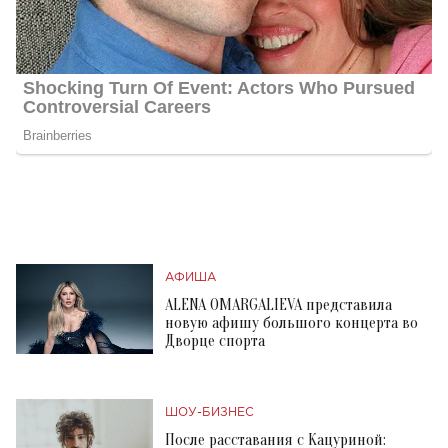
АФИША
ALENA OMARGALIEVA представила
новую афишу большого концерта во
Дворце спорта
ШОУ-БИЗНЕС
После расставания с Кацуриной: