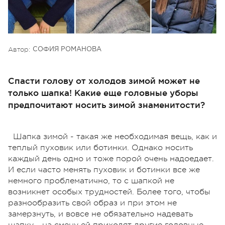
Автор:
СОФИЯ РОМАНОВА
Спасти голову от холодов зимой может не
только шапка! Какие еще головные уборы
предпочитают носить зимой знаменитости?
Шапка зимой - такая же необходимая вещь, как и
теплый пуховик или ботинки. Однако носить
каждый день одно и тоже порой очень надоедает.
И если часто менять пуховик и ботинки все же
немного проблематично, то с шапкой не
возникнет особых трудностей. Более того, чтобы
разнообразить свой образ и при этом не
замерзнуть, и вовсе не обязательно надевать
шапку - на смену ей приходят другие головные