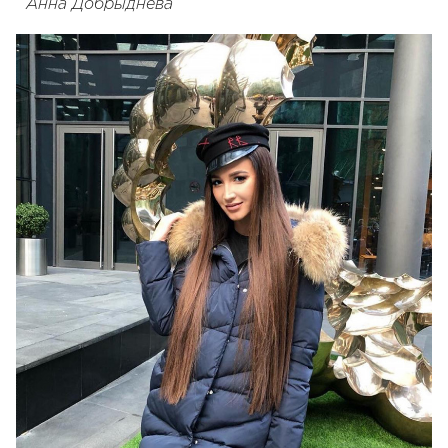
Анна Добрыднева