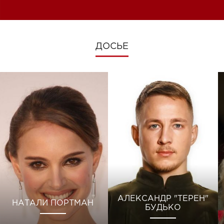
изменениях во время войны
ДОСЬЕ
АЛЕКСАНДР "ТЕРЕН"
НАТАЛИ ПОРТМАН
БУДЬКО