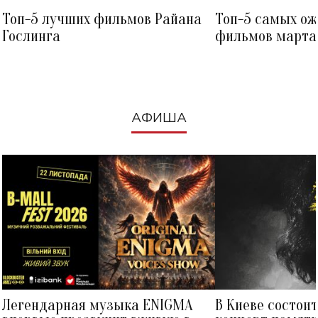
Топ-5 лучших фильмов Райана
Топ-5 самых о
Гослинга
фильмов марта 
посмотреть в к
АФИША
Легендарная музыка ENIGMA
В Киеве состои