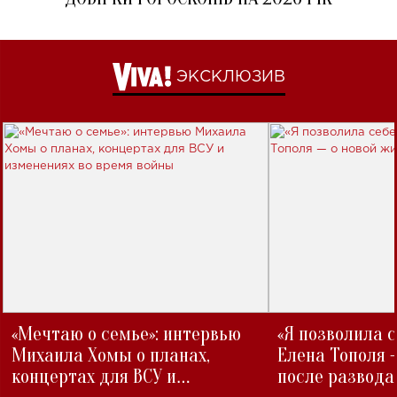
ЭКСКЛЮЗИВ
«Мечтаю о семье»: интервью
«Я позволила 
Михаила Хомы о планах,
Елена Тополя 
концертах для ВСУ и
после развода