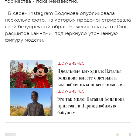
торжества - пока неизвестно.
В своем Instagram Водянова опубликовала
несколько фото, на которых продемонстрировала
свой безупречный образ. Бежевое платье от Dior,
расшитое камнями, подчеркнуло утонченную
фигуру модели.
ШОУ-БИЗНЕС
Идеальные выходные: Наталья
Водянова вместе с детьми и
возлюбленным повеселилась в
Диснейленде
ШОУ-БИЗНЕС
Это так мило: Наталья Водянова
привезла в Париж любимую
бабушку