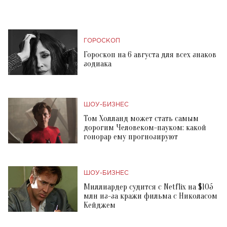
ГОРОСКОП
Гороскоп на 6 августа для всех знаков
зодиака
ШОУ-БИЗНЕС
Том Холланд может стать самым
дорогим Человеком-пауком: какой
гонорар ему прогнозируют
ШОУ-БИЗНЕС
Миллиардер судится с Netflix на $105
млн из-за кражи фильма с Николасом
Кейджем