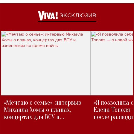
ЭКСКЛЮЗИВ
«Мечтаю о семье»: интервью
«Я позволила 
Михаила Хомы о планах,
Елена Тополя 
концертах для ВСУ и
после развода
изменениях во время войны