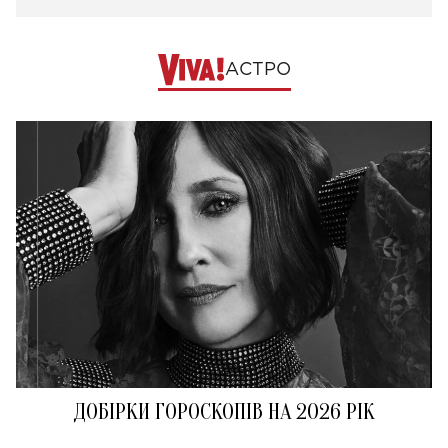
АСТРО
ДОБІРКИ ГОРОСКОПІВ НА 2026 РІК