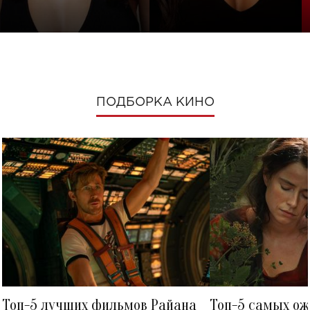
ПОДБОРКА КИНО
Топ-5 лучших фильмов Райана
Топ-5 самых о