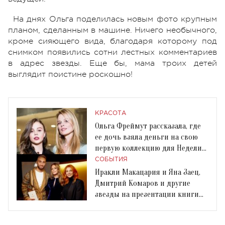
На днях Ольга поделилась новым фото крупным
планом, сделанным в машине. Ничего необычного,
кроме сияющего вида, благодаря которому под
снимком появились сотни лестных комментариев
в адрес звезды. Еще бы, мама троих детей
выглядит поистине роскошно!
КРАСОТА
Ольга Фреймут рассказала, где
ее дочь взяла деньги на свою
первую коллекцию для Недели
моды
СОБЫТИЯ
Иракли Макацария и Яна Заец,
Дмитрий Комаров и другие
звезды на презентации книги
Ольги Фреймут