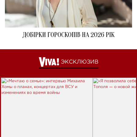
ДОБІРКИ ГОРОСКОПІВ НА 2026 РІК
ЭКСКЛЮЗИВ