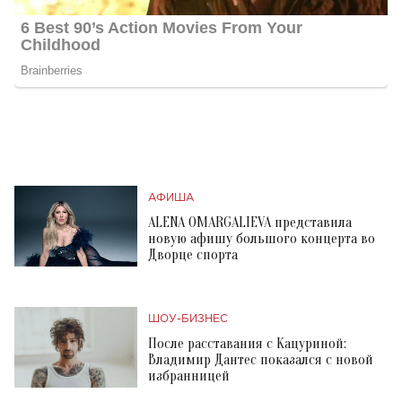
АФИША
ALENA OMARGALIEVA представила
новую афишу большого концерта во
Дворце спорта
ШОУ-БИЗНЕС
После расставания с Кацуриной:
Владимир Дантес показался с новой
избранницей