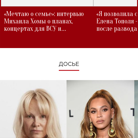
«Мечтаю о семье»: интервью
«Я позволила 
Михаила Хомы о планах,
Елена Тополя 
концертах для ВСУ и
после развода
изменениях во время войны
ДОСЬЕ