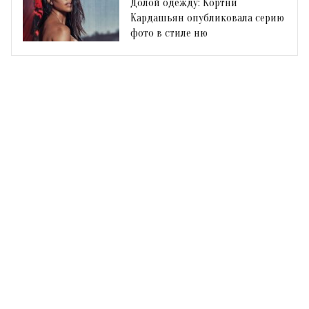
Долой одежду: Кортни
Кардашьян опубликовала серию
фото в стиле ню