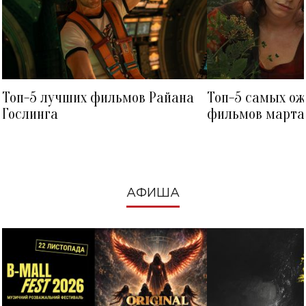
Топ-5 лучших фильмов Райана
Топ-5 самых о
Гослинга
фильмов марта 
посмотреть в к
АФИША