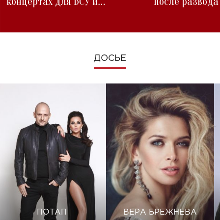
концертах для ВСУ и
после развода
изменениях во время войны
ДОСЬЕ
ПОТАП
ВЕРА БРЕЖНЕВА