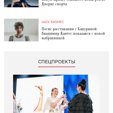
Дворце спорта
ШОУ-БИЗНЕС
После расставания с Кацуриной:
Владимир Дантес показался с новой
избранницей
СПЕЦПРОЕКТЫ