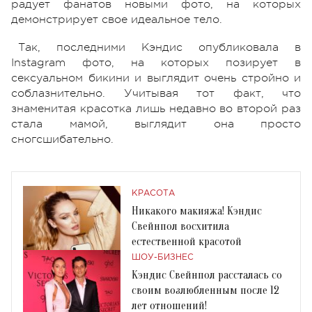
радует фанатов новыми фото, на которых
демонстрирует свое идеальное тело.
Так, последними Кэндис опубликовала в
Instagram фото, на которых позирует в
сексуальном бикини и выглядит очень стройно и
соблазнительно. Учитывая тот факт, что
знаменитая красотка лишь недавно во второй раз
стала мамой, выглядит она просто
сногсшибательно.
КРАСОТА
Никакого макияжа! Кэндис
Свейнпол восхитила
естественной красотой
ШОУ-БИЗНЕС
Кэндис Свейнпол рассталась со
своим возлюбленным после 12
лет отношений!