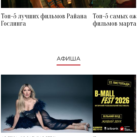
Топ-5 лучших фильмов Райана
Топ-5 самых о
Гослинга
фильмов марта 
посмотреть в к
АФИША