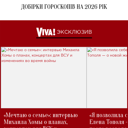
ДОБІРКИ ГОРОСКОПІВ НА 2026 РІК
ЭКСКЛЮЗИВ
«Мечтаю о семье»: интервью
«Я позволила 
Михаила Хомы о планах,
Елена Тополя 