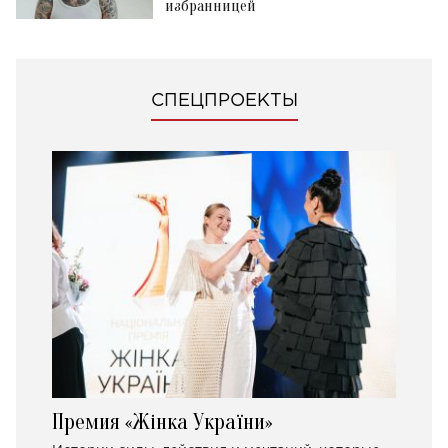
избранницей
СПЕЦПРОЕКТЫ
Премия «Жінка України»