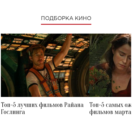
ПОДБОРКА КИНО
Топ-5 лучших фильмов Райана
Топ-5 самых о
Гослинга
фильмов марта 
посмотреть в к