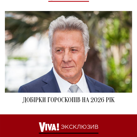
ДОБІРКИ ГОРОСКОПІВ НА 2026 РІК
ЭКСКЛЮЗИВ