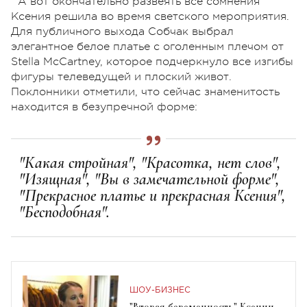
А вот окончательно развеять все сомнения
Ксения решила во время светского мероприятия.
Для публичного выхода Собчак выбрал
элегантное белое платье с оголенным плечом от
Stella McCartney, которое подчеркнуло все изгибы
фигуры телеведущей и плоский живот.
Поклонники отметили, что сейчас знаменитость
находится в безупречной форме:
"Какая стройная", "Красотка, нет слов",
"Изящная", "Вы в замечательной форме",
"Прекрасное платье и прекрасная Ксения",
"Бесподобная".
ШОУ-БИЗНЕС