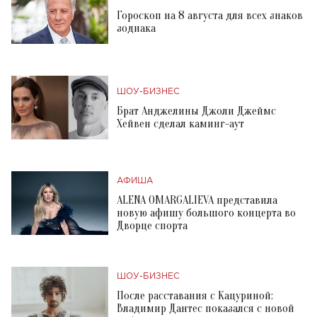
Гороскоп на 8 августа для всех знаков
зодиака
ШОУ-БИЗНЕС
Брат Анджелины Джоли Джеймс
Хейвен сделал каминг-аут
АФИША
ALENA OMARGALIEVA представила
новую афишу большого концерта во
Дворце спорта
ШОУ-БИЗНЕС
После расставания с Кацуриной:
Владимир Дантес показался с новой