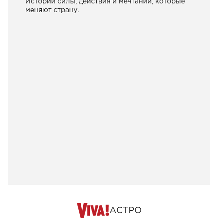
Истории силы, действия и мечтаний, которые
меняют страну.
АСТРО