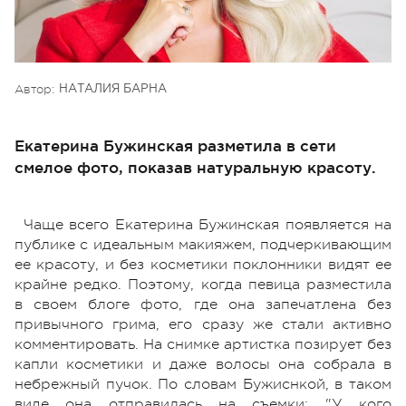
Автор:
НАТАЛИЯ БАРНА
Екатерина Бужинская разметила в сети
смелое фото, показав натуральную красоту.
Чаще всего Екатерина Бужинская появляется на
публике с идеальным макияжем, подчеркивающим
ее красоту, и без косметики поклонники видят ее
крайне редко. Поэтому, когда певица разместила
в своем блоге фото, где она запечатлена без
привычного грима, его сразу же стали активно
комментировать. На снимке артистка позирует без
капли косметики и даже волосы она собрала в
небрежный пучок. По словам Бужиснкой, в таком
виде она отправилась на съемки: "У кого