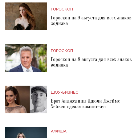
ГОРОСКОП
Гороскоп на 9 августа для всех знаков
зодиака
ГОРОСКОП
Гороскоп на 8 августа для всех знаков
зодиака
ШОУ-БИЗНЕС
Брат Анджелины Джоли Джеймс
Хейвен сделал каминг-аут
АФИША