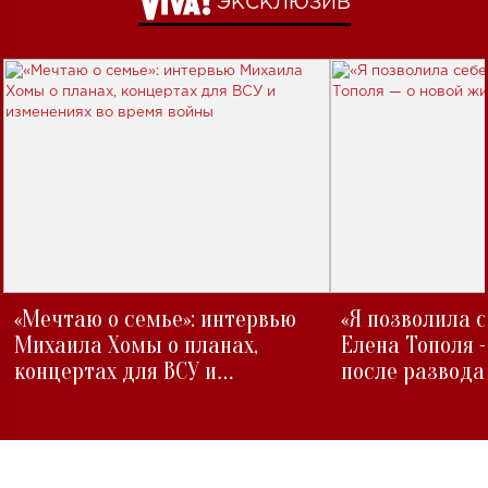
ЭКСКЛЮЗИВ
«Мечтаю о семье»: интервью
«Я позволила 
Михаила Хомы о планах,
Елена Тополя 
концертах для ВСУ и
после развода
изменениях во время войны