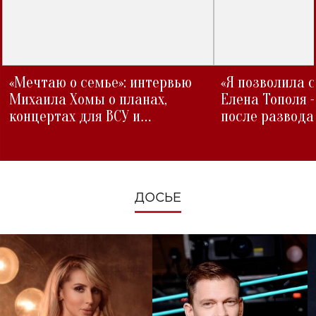
«Мечтаю о семье»: интервью
«Я позволила 
Михаила Хомы о планах,
Елена Тополя 
концертах для ВСУ и
после развода
изменениях во время войны
ДОСЬЕ