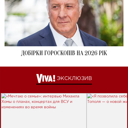
ДОБІРКИ ГОРОСКОПІВ НА 2026 РІК
ЭКСКЛЮЗИВ