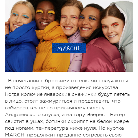
В сочетании с броскими оттенками получаются
не просто куртки, а произведения искусства.
Когда колючие январские снежинки будут лететь
в лицо, стоит зажмуриться и представить, что
взбираешься не по привычному склону
Андреевского спуска, а на гору Эверест. Ветер
свистит в ушах, ботинки скрипят на белом ковре
под ногами, температура ниже нуля. Но куртка
MARCHI продолжит преданно согревать свою