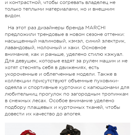
и контрастной, чтобы согревать владелец не
только теплыми материалами, но и внешним
видом.
На этот раз дизайнеры бренда MARCHI
предложили трендовые в новом сезоне оттенки:
насыщенный малиновый, кэмэл, синий электрик,
лавандовый, молочный и хаки. Основное
внимание, как и раньше, уделено стилю кэжуал.
Для девушек, которые ездят за рулем машин и не
хотят стеснять себя в движениях, есть
укороченные и облегченные модели. Также в
коллекции присутствуют объемные пуховики-
одеяла и спортивные курточки с капюшонами для
любительниц прогулок по загородным тропинкам
в снежных лесах. Особое внимание уделено
подбору плащевых и курточных тканей, чтобы
довести их качество до апогея.