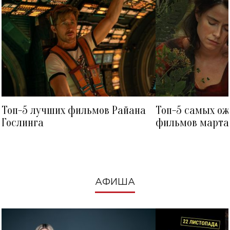
Топ-5 лучших фильмов Райана
Топ-5 самых о
Гослинга
фильмов марта 
посмотреть в к
АФИША