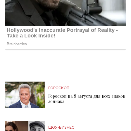
ГОРОСКОП
Гороскоп на 8 августа для всех знаков
зодиака
ШОУ-БИЗНЕС