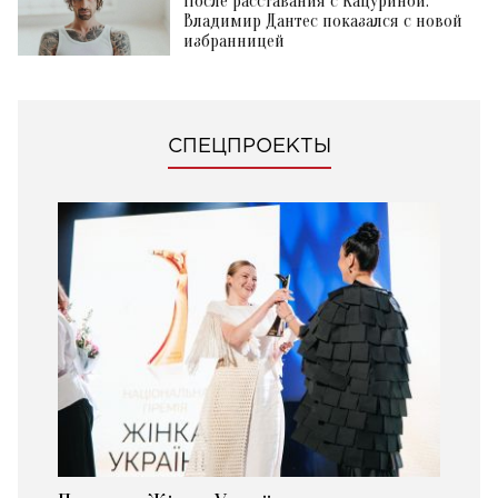
После расставания с Кацуриной:
Владимир Дантес показался с новой
избранницей
СПЕЦПРОЕКТЫ