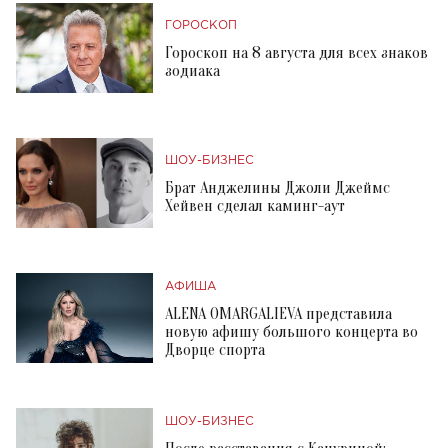
ГОРОСКОП
Гороскоп на 8 августа для всех знаков
зодиака
ШОУ-БИЗНЕС
Брат Анджелины Джоли Джеймс
Хейвен сделал каминг-аут
АФИША
ALENA OMARGALIEVA представила
новую афишу большого концерта во
Дворце спорта
ШОУ-БИЗНЕС