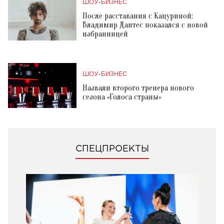
ШОУ-БИЗНЕС
После расставания с Кацуриной:
Владимир Дантес показался с новой
избранницей
ШОУ-БИЗНЕС
Назвали второго тренера нового
сезона «Голоса страны»
СПЕЦПРОЕКТЫ