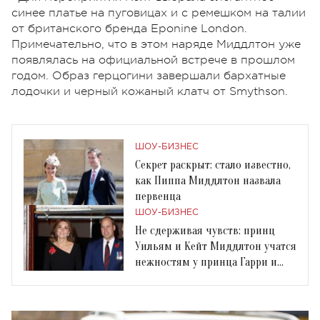
синее платье на пуговицах и с ремешком на талии
от британского бренда Eponine London.
Примечательно, что в этом наряде Миддлтон уже
появлялась на официальной встрече в прошлом
годом. Образ герцогини завершали бархатные
лодочки и черный кожаный клатч от Smythson.
ШОУ-БИЗНЕС
Секрет раскрыт: стало известно,
как Пиппа Миддлтон назвала
первенца
ШОУ-БИЗНЕС
Не сдерживая чувств: принц
Уильям и Кейт Миддлтон учатся
нежностям у принца Гарри и
Меган Маркл