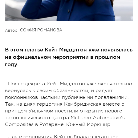
Автор:
СОФИЯ РОМАНОВА
В этом платье Кейт Миддлтон уже появлялась
на официальном мероприятии в прошлом
году.
После декрета Кейт Миддлтон уже окончательно
вернулась к своим обязанностям, и радует
поклонников частыми публичными появлениями.
Так, на днях герцогиня Кембриджская вместе с
принцем Уильямом посетили открытие нового
технологического центра McLaren Automotive’s
Composites в Ротереме, Южный Йоркшир.
Для мероприятия Кейт выбрала элегантное