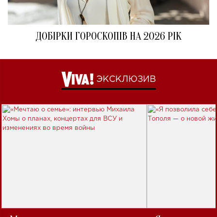
ДОБІРКИ ГОРОСКОПІВ НА 2026 РІК
ЭКСКЛЮЗИВ