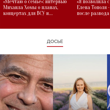
«Мечтаю о семье»: интервью
«Я позволила 
Михаила Хомы о планах,
Елена Тополя 
концертах для ВСУ и
после развода
изменениях во время войны
ДОСЬЕ