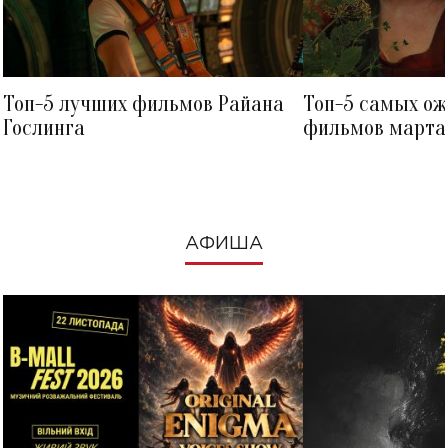
Топ-5 лучших фильмов Райана
Топ-5 самых о
Гослинга
фильмов марта 
посмотреть в к
АФИША