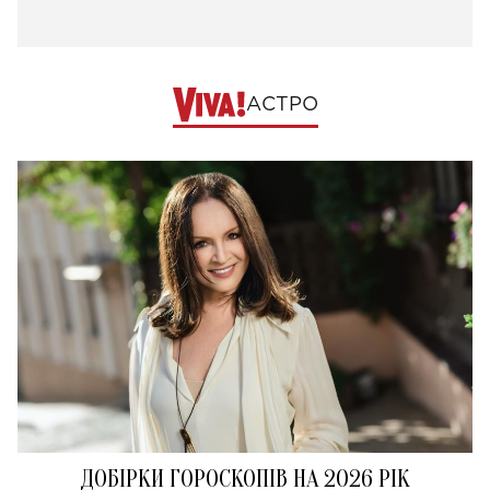
АСТРО
ДОБІРКИ ГОРОСКОПІВ НА 2026 РІК