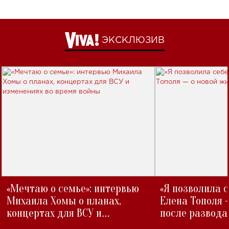
ЭКСКЛЮЗИВ
«Мечтаю о семье»: интервью
«Я позволила 
Михаила Хомы о планах,
Елена Тополя 
концертах для ВСУ и
после развода
изменениях во время войны