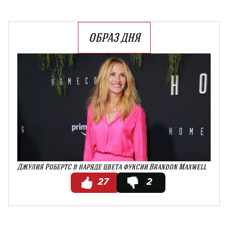
ОБРАЗ ДНЯ
Джулия Робертс в наряде цвета фуксии Brandon Maxwell
27
2