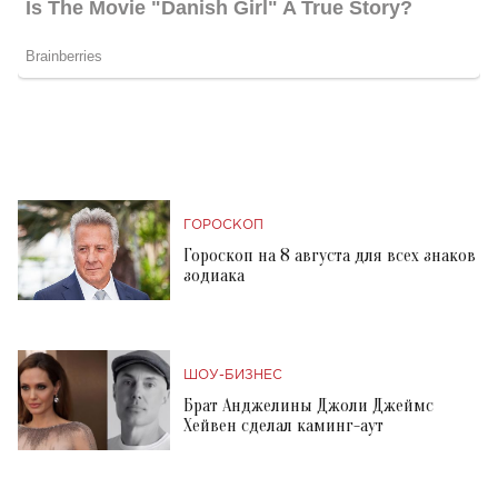
ГОРОСКОП
Гороскоп на 8 августа для всех знаков
зодиака
ШОУ-БИЗНЕС
Брат Анджелины Джоли Джеймс
Хейвен сделал каминг-аут