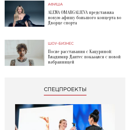
АФИША
ALENA OMARGALIEVA представила
новую афишу большого концерта во
Дворце спорта
ШОУ-БИЗНЕС
После расставания с Кацуриной:
Владимир Дантес показался с новой
избранницей
СПЕЦПРОЕКТЫ