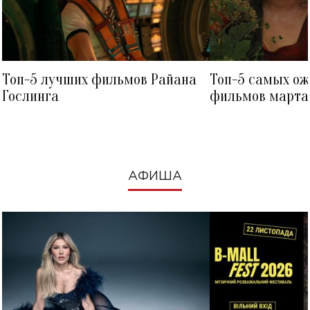
Топ-5 лучших фильмов Райана
Топ-5 самых о
Гослинга
фильмов марта 
посмотреть в к
АФИША