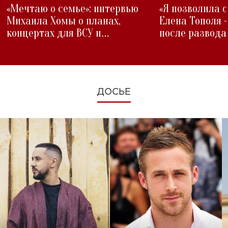
«Мечтаю о семье»: интервью
«Я позволила 
Михаила Хомы о планах,
Елена Тополя 
концертах для ВСУ и
после развода
изменениях во время войны
ДОСЬЕ