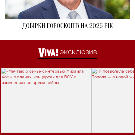
ДОБІРКИ ГОРОСКОПІВ НА 2026 РІК
ЭКСКЛЮЗИВ