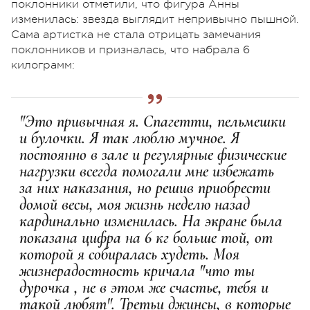
поклонники отметили, что фигура Анны
изменилась: звезда выглядит непривычно пышной.
Сама артистка не стала отрицать замечания
поклонников и призналась, что набрала 6
килограмм:
"Это привычная я. Спагетти, пельмешки
и булочки. Я так люблю мучное. Я
постоянно в зале и регулярные физические
нагрузки всегда помогали мне избежать
за них наказания, но решив приобрести
домой весы, моя жизнь неделю назад
кардинально изменилась. На экране была
показана цифра на 6 кг больше той, от
которой я собиралась худеть. Моя
жизнерадостность кричала "что ты
дурочка , не в этом же счастье, тебя и
такой любят". Третьи джинсы, в которые