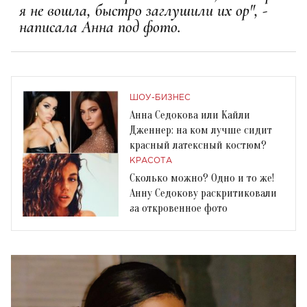
я не вошла, быстро заглушили их ор", -
написала Анна под фото.
ШОУ-БИЗНЕС
Анна Седокова или Кайли
Дженнер: на ком лучше сидит
красный латексный костюм?
КРАСОТА
Сколько можно? Одно и то же!
Анну Седокову раскритиковали
за откровенное фото