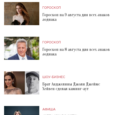
ГОРОСКОП
Гороскоп на 9 августа для всех знаков
зодиака
ГОРОСКОП
Гороскоп на 8 августа для всех знаков
зодиака
ШОУ-БИЗНЕС
Брат Анджелины Джоли Джеймс
Хейвен сделал каминг-аут
АФИША