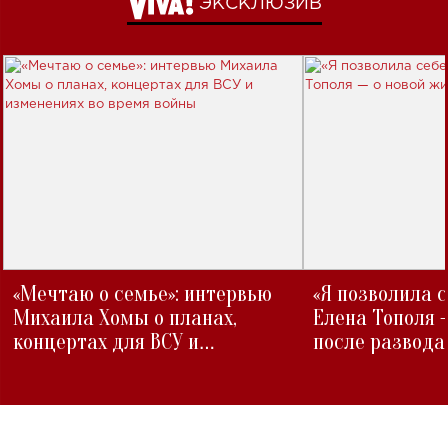
ЭКСКЛЮЗИВ
«Мечтаю о семье»: интервью
«Я позволила 
Михаила Хомы о планах,
Елена Тополя 
концертах для ВСУ и
после развода
изменениях во время войны