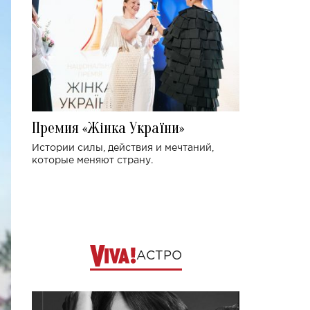
Премия «Жінка України»
Истории силы, действия и мечтаний,
которые меняют страну.
АСТРО