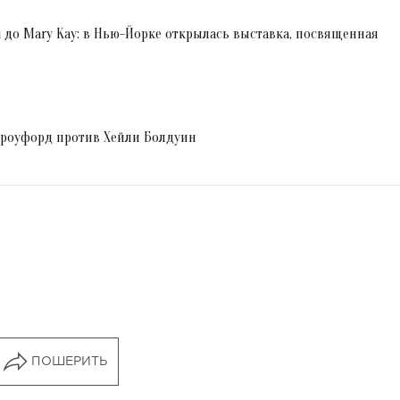
cci до Mary Kay: в Нью-Йорке открылась выставка, посвященная
Кроуфорд против Хейли Болдуин
ПОШЕРИТЬ