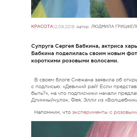
12.09.2018
Автор:
КРАСОТА
ЛЮДМИЛА ГРИЦФЕЛ
Супруга Сергея Бабкина, актриса хар
Бабкина поделилась своим новым фот
короткими розовыми волосами.
В своем блоге Снежана заявила об откр
с подписью: «Девичий рай! Если представи
быть?», на что подписчики начали предла
Длинныйчулок, Фея, Элли из «Волшебника
Напомним, что
эксперименты с розовыми