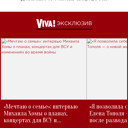
ЭКСКЛЮЗИВ
«Мечтаю о семье»: интервью
«Я позволила 
Михаила Хомы о планах,
Елена Тополя 
концертах для ВСУ и
после развода
изменениях во время войны