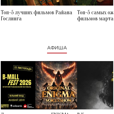
Топ-5 лучших фильмов Райана
Топ-5 самых о
Гослинга
фильмов марта 
посмотреть в к
АФИША