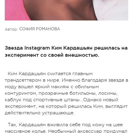
Автор:
СОФИЯ РОМАНОВА
Звезда Instagram Ким Кардашьян решилась на
эксперимент со своей внешностью.
Ким Кардашьян считается главным
трендсеттером в мире. Именно благодаря звезде в
моду вошел яркий макияж с обильным
контурингом, прозрачные ботильоны, лосины,
каблук под спортивные штаны...Однако новый
эксперимент, на который решилась Ким, выглядит
действительно устрашающе.
Так, Кардашьян вживила себе под кожу на шее
массивное колье. Необычный аксессуар придумал