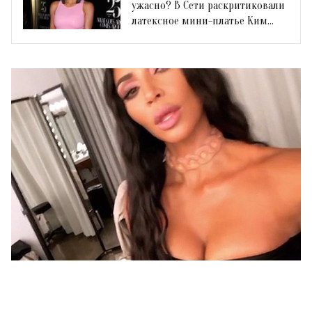
ужасно? В Сети раскритиковали
латексное мини-платье Ким
Кардашьян