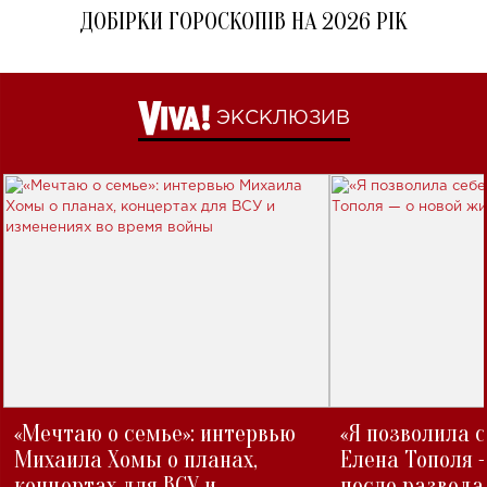
ДОБІРКИ ГОРОСКОПІВ НА 2026 РІК
ЭКСКЛЮЗИВ
«Мечтаю о семье»: интервью
«Я позволила 
Михаила Хомы о планах,
Елена Тополя 
концертах для ВСУ и
после развода