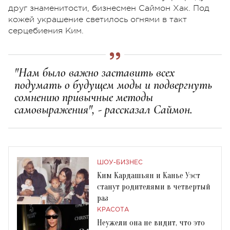
друг знаменитости, бизнесмен Саймон Хак. Под
кожей украшение светилось огнями в такт
серцебиения Ким.
"Нам было важно заставить всех
подумать о будущем моды и подвергнуть
сомнению привычные методы
самовыражения", - рассказал Саймон.
ШОУ-БИЗНЕС
Ким Кардашьян и Канье Уэст
станут родителями в четвертый
раз
КРАСОТА
Неужели она не видит, что это