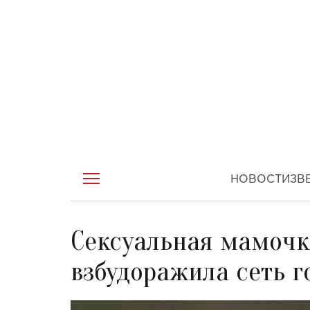
НОВОСТИ
ЗВ
Cексуальная мамочк
взбудоражила сеть 