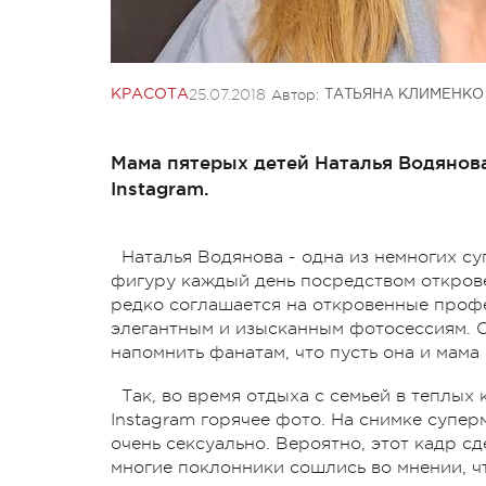
25.07.2018
Автор:
КРАСОТА
ТАТЬЯНА КЛИМЕНКО
Мама пятерых детей Наталья Водянов
Instagram.
Наталья Водянова - одна из немногих с
фигуру каждый день посредством открове
редко соглашается на откровенные проф
элегантным и изысканным фотосессиям. О
напомнить фанатам, что пусть она и мама
Так, во время отдыха с семьей в теплых
Instagram горячее фото. На снимке супер
очень сексуально. Вероятно, этот кадр 
многие поклонники сошлись во мнении, 