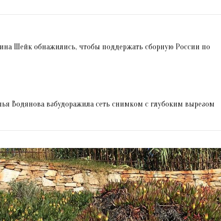
рина Шейк обнажились, чтобы поддержать сборную России по
лья Водянова взбудоражила сеть снимком с глубоким вырезом