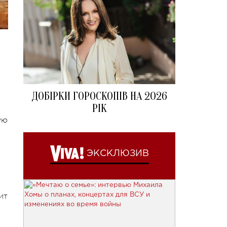
ДОБІРКИ ГОРОСКОПІВ НА 2026
РІК
ую
ЭКСКЛЮЗИВ
.
ит