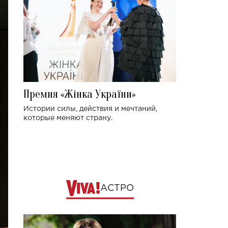
Премия «Жінка України»
Истории силы, действия и мечтаний,
которые меняют страну.
АСТРО