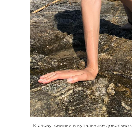
К слову, снимки в купальнике довольно