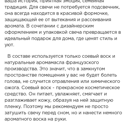
ваша история, приятная эмоция, семейная
традиция. Для свечи не потребуется подсвечник,
она всегда находится в красивой формочке,
защищающей ее от вытекания и рассеивания
аромата. В сочетании с дизайнерским
оформлением и упаковкой свеча превращается в
идеальный подарок для дома, где ценят стиль и
уют.
В составе используется только соевый воск и
натуральные аромамасла французского
производства. Это значит, что в замкнутом
пространстве помещения у вас не будет болеть
голова, не случится отравления или химического
ожога. Соевый воск - прекрасное косметическое
средство. Он питает, увлажняет, смягчает и
разглаживает кожу, образуя на ней защитную
пленку. Поэтому мы рекомендуем не просто
затушить свечу перед сном, но и нанести немного
ароматного воска на руки.