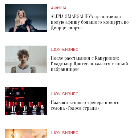
АФИША
ALENA OMARGALIEVA представила
новую афишу большого концерта во
Дворце спорта
ШОУ-БИЗНЕС
После расставания с Кацуриной:
Владимир Дантес показался с новой
избранницей
ШОУ-БИЗНЕС
Назвали второго тренера нового
сезона «Голоса страны»
ШОУ-БИЗНЕС