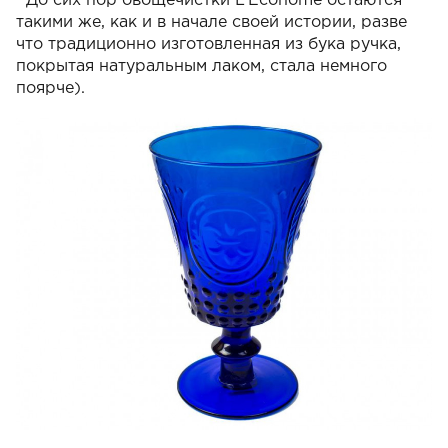
До сих пор овощечистки L’Econome остаются
такими же, как и в начале своей истории, разве
что традиционно изготовленная из бука ручка,
покрытая натуральным лаком, стала немного
поярче).