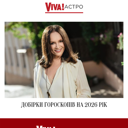
АСТРО
ДОБІРКИ ГОРОСКОПІВ НА 2026 РІК