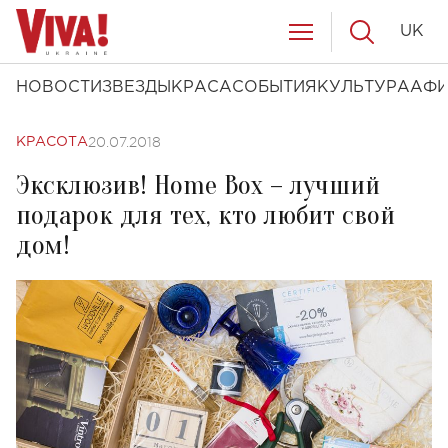
UK
НОВОСТИ
ЗВЕЗДЫ
КРАСА
СОБЫТИЯ
КУЛЬТУРА
АФ
20.07.2018
КРАСОТА
Эксклюзив! Home Box – лучший
подарок для тех, кто любит свой
дом!