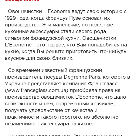
Овощечистки L'Econome ведут свою историю с
1929 года, когда француз Пузе основал их
производство. Эти маленькие, но полезные
кухонные аксессуары стали своего рода
символом французской кухни. Овощечистки
L'Econome - это первое, что Вам понадобится на
кухне, когда Вы решите приготовить что-нибудь
вкусное для своих близких.
Со временем известный французский
производитель посуды Degrenne Paris, которого в
Украине представляет компания Франсгласс
(www.franceglass.com.ua) приобрела права на
производство овощечисток L’Econome, что дало
возможность и нам, современным хозяйкам,
получать удовольствие от качества и
практичности такого простого, но абсолютно
незаменимого аксессуара на кухне.