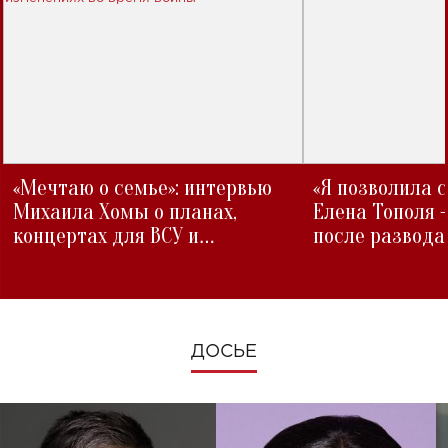
«Мечтаю о семье»: интервью
«Я позволила 
Михаила Хомы о планах,
Елена Тополя 
концертах для ВСУ и
после развода
изменениях во время войны
ДОСЬЕ