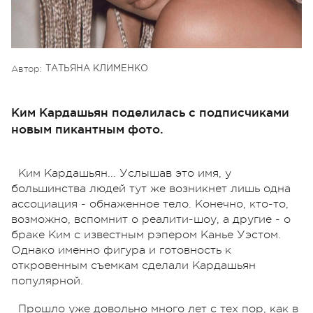
Автор:
ТАТЬЯНА КЛИМЕНКО
Ким Кардашьян поделилась с подписчиками
новым пикантным фото.
Ким Кардашьян... Услышав это имя, у
большинства людей тут же возникнет лишь одна
ассоциация - обнаженное тело. Конечно, кто-то,
возможно, вспомнит о реалити-шоу, а другие - о
браке Ким с известным рэпером Канье Уэстом.
Однако именно фигура и готовность к
откровенным съемкам сделали Кардашьян
популярной.
Прошло уже довольно много лет с тех пор, как в