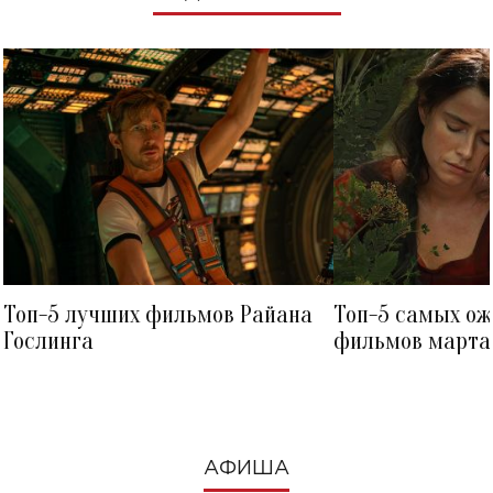
Топ-5 лучших фильмов Райана
Топ-5 самых о
Гослинга
фильмов марта 
посмотреть в к
АФИША