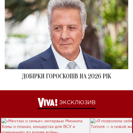
ДОБІРКИ ГОРОСКОПІВ НА 2026 РІК
ЭКСКЛЮЗИВ