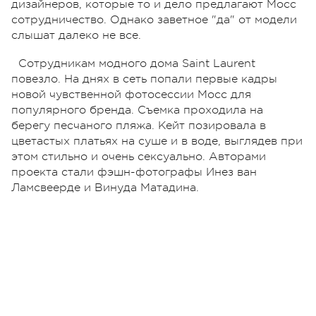
дизайнеров, которые то и дело предлагают Мосс
сотрудничество. Однако заветное "да" от модели
слышат далеко не все.
Сотрудникам модного дома Saint Laurent
повезло. На днях в сеть попали первые кадры
новой чувственной фотосессии Мосс для
популярного бренда. Съемка проходила на
берегу песчаного пляжа. Кейт позировала в
цветастых платьях на суше и в воде, выглядев при
этом стильно и очень сексуально. Авторами
проекта стали фэшн-фотографы Инез ван
Ламсвеерде и Винуда Матадина.