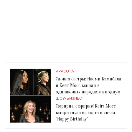
КРАСОТА
Словно сестры: Наоми Кэмпбелл
и Кейт Мосс вышли в
одинаковых нарядах на подиум
ШОУ-БИЗНЕС
Сюрприз, сюрприз! Кейт Мосс
выпрыгнула из торта и спела
"Happy Birthday"