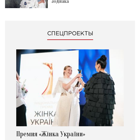
зодиака
СПЕЦПРОЕКТЫ
Премия «Жінка України»