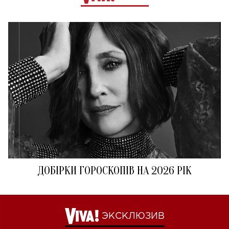
ДОБІРКИ ГОРОСКОПІВ НА 2026 РІК
ЭКСКЛЮЗИВ