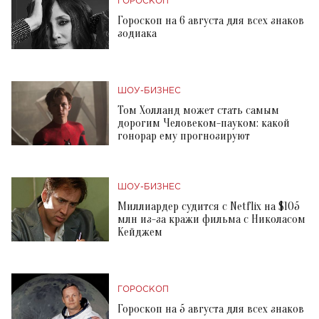
ГОРОСКОП
Гороскоп на 6 августа для всех знаков
зодиака
ШОУ-БИЗНЕС
Том Холланд может стать самым
дорогим Человеком-пауком: какой
гонорар ему прогнозируют
ШОУ-БИЗНЕС
Миллиардер судится с Netflix на $105
млн из-за кражи фильма с Николасом
Кейджем
ГОРОСКОП
Гороскоп на 5 августа для всех знаков