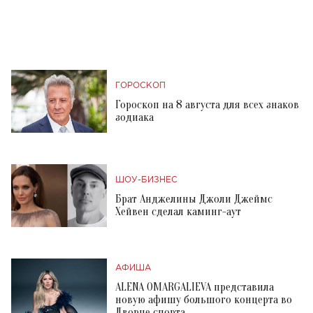
ГОРОСКОП
Гороскоп на 8 августа для всех знаков
зодиака
ШОУ-БИЗНЕС
Брат Анджелины Джоли Джеймс
Хейвен сделал каминг-аут
АФИША
ALENA OMARGALIEVA представила
новую афишу большого концерта во
Дворце спорта