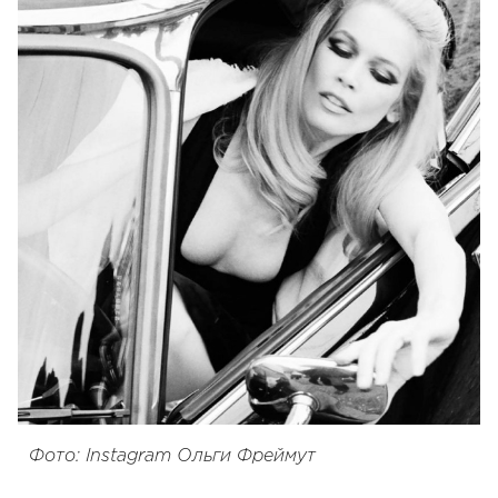
Фото: Instagram Ольги Фреймут