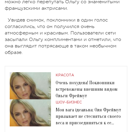
можно легко перепутать Ольгу со знаменитыми
французскими актрисами.
Увидев снимок, поклонники в один голос
согласились, что он получился очень
атмосферным и красивым. Пользователи сети
засыпали Ольгу комплиментами и отметили, что
она выглядит потрясающе в таком необычном
образе.
КРАСОТА
Очень похудела! Поклонники
встревожены внешним видом
Ольги Фреймут
ШОУ-БИЗНЕС
Моя вага ідеальна: Оля Фреймут
призывает не стесняться своего
веса и присоединяться к ее
флешмобу