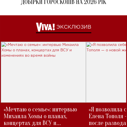
ДОБІРКИ ГОРОСКОПІВ НА 2026 РІК
ЭКСКЛЮЗИВ
«Мечтаю о семье»: интервью
«Я позволила 
Михаила Хомы о планах,
Елена Тополя 
концертах для ВСУ и
после развода