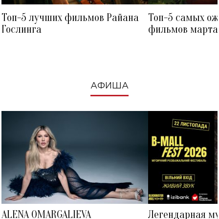
Топ-5 лучших фильмов Райана
Топ-5 самых о
Гослинга
фильмов марта 
посмотреть в к
АФИША
ALENA OMARGALIEVA
Легендарная м