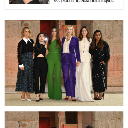
обсуждать провальный наряд
Кристины Агилеры