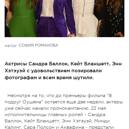
Автор:
СОФИЯ РОМАНОВА
Актрисы Сандра Баллок, Кейт Бланшетт, Энн
Хэтэуэй с удовольствием позировали
фотографам и всем время шутили.
Несмотря на то, что до премьеры фильма "8
подруг Оушена" остается еще две недели, актеры
уже сейчас начали промокампанию. 22 мая
исполнительницы главных ролей - Сандра
Баллок, Кейт Бланшетт, Энн Хэтэуэй, Минди
Калинг, Сара Полсон и Аквафина - предстали