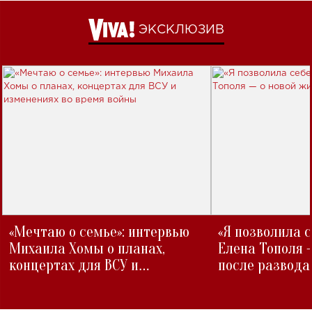
ЭКСКЛЮЗИВ
«Мечтаю о семье»: интервью
«Я позволила 
Михаила Хомы о планах,
Елена Тополя 
концертах для ВСУ и
после развода
изменениях во время войны