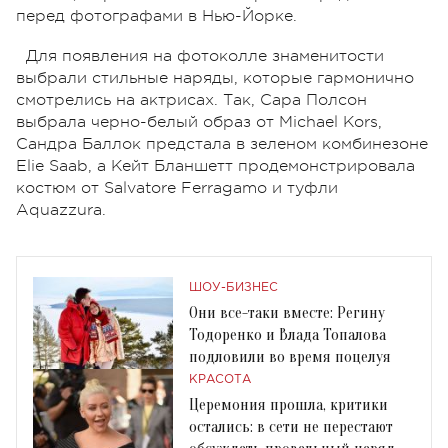
перед фотографами в Нью-Йорке.
Для появления на фотоколле знаменитости
выбрали стильные наряды, которые гармонично
смотрелись на актрисах. Так, Сара Полсон
выбрала черно-белый образ от Michael Kors,
Сандра Баллок предстала в зеленом комбинезоне
Elie Saab, а Кейт Бланшетт продемонстрировала
костюм от Salvatore Ferragamo и туфли
Aquazzura.
ШОУ-БИЗНЕС
Они все-таки вместе: Регину
Тодоренко и Влада Топалова
подловили во время поцелуя
КРАСОТА
Церемония прошла, критики
остались: в сети не перестают