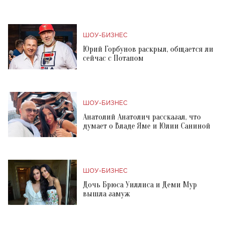
ШОУ-БИЗНЕС
Юрий Горбунов раскрыл, общается ли
сейчас с Потапом
ШОУ-БИЗНЕС
Анатолий Анатолич рассказал, что
думает о Владе Яме и Юлии Саниной
ШОУ-БИЗНЕС
Дочь Брюса Уиллиса и Деми Мур
вышла замуж