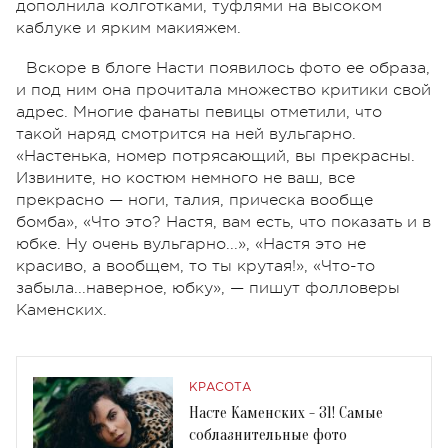
дополнила колготками, туфлями на высоком
каблуке и ярким макияжем.
Вскоре в блоге Насти появилось фото ее образа,
и под ним она прочитала множество критики свой
адрес. Многие фанаты певицы отметили, что
такой наряд смотрится на ней вульгарно.
«Настенька, номер потрясающий, вы прекрасны.
Извините, но костюм немного не ваш, все
прекрасно — ноги, талия, прическа вообще
бомба», «Что это? Настя, вам есть, что показать и в
юбке. Ну очень вульгарно...», «Настя это не
красиво, а вообщем, то ты крутая!», «Что-то
забыла...наверное, юбку», — пишут фолловеры
Каменских.
КРАСОТА
Насте Каменских - 31! Самые
соблазнительные фото