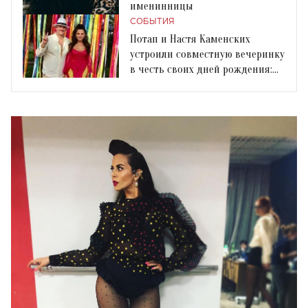
именинницы
СОБЫТИЯ
Потап и Настя Каменских
устроили совместную вечеринку
в честь своих дней рождения:
как это было?