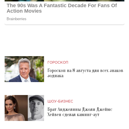
ГОРОСКОП
Гороскоп на 8 августа для всех знаков
зодиака
ШОУ-БИЗНЕС
Брат Анджелины Джоли Джеймс
Хейвен сделал каминг-аут