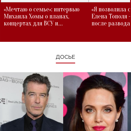
«Мечтаю о семье»: интервью
«Я позволила 
Михаила Хомы о планах,
Елена Тополя 
концертах для ВСУ и
после развода
изменениях во время войны
ДОСЬЕ