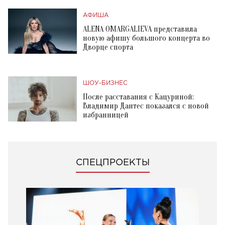
АФИША
ALENA OMARGALIEVA представила
новую афишу большого концерта во
Дворце спорта
ШОУ-БИЗНЕС
После расставания с Кацуриной:
Владимир Дантес показался с новой
избранницей
СПЕЦПРОЕКТЫ