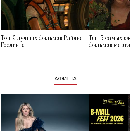
Топ-5 лучших фильмов Райана
Топ-5 самых о
Гослинга
фильмов марта 
посмотреть в к
АФИША