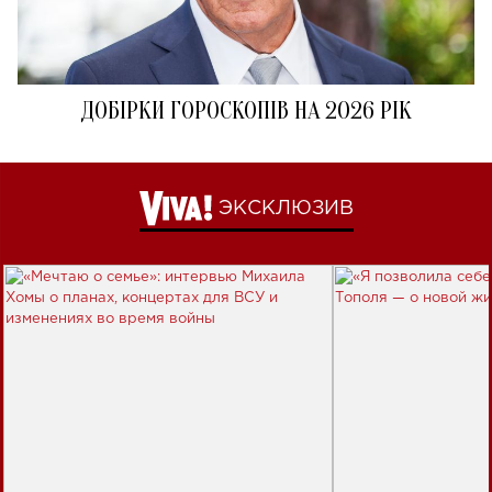
ДОБІРКИ ГОРОСКОПІВ НА 2026 РІК
ЭКСКЛЮЗИВ